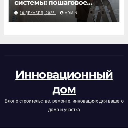
системы: пошаговое
руководство
16 ДЕКАБРЯ, 2025
ADMIN
Инновационный
дом
Блог о строительстве, ремонте, инновациях для вашего
дома и участка