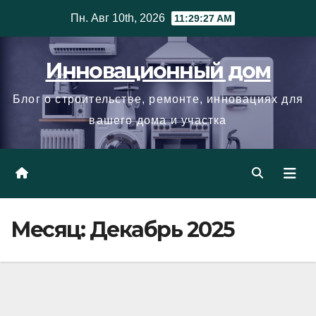
Skip
Пн. Авг 10th, 2026
11:29:27 AM
to
content
Инновационный дом
Блог о строительстве, ремонте, инновациях для
вашего дома и участка
Месяц:
Декабрь 2025