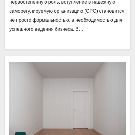
первостепенную роль, вступление в надежную
саморегулируемую организацию (СРО) становится
не просто формальностью, а необходимостью для
успешного ведения бизнеса. В…