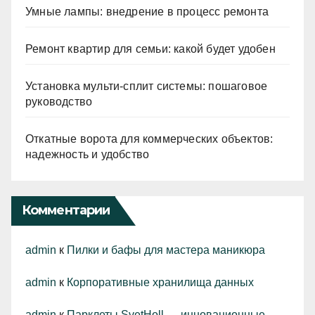
Умные лампы: внедрение в процесс ремонта
Ремонт квартир для семьи: какой будет удобен
Установка мульти-сплит системы: пошаговое
руководство
Откатные ворота для коммерческих объектов:
надежность и удобство
Комментарии
admin
к
Пилки и бафы для мастера маникюра
admin
к
Корпоративные хранилища данных
admin
к
Парклеты SvetHoll — инновационные