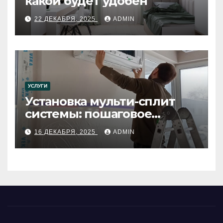
какой будет удобен
22 ДЕКАБРЯ, 2025
ADMIN
УСЛУГИ
Установка мульти-сплит
системы: пошаговое
руководство
16 ДЕКАБРЯ, 2025
ADMIN