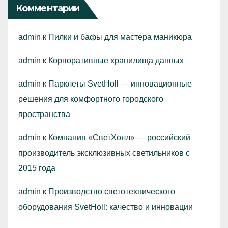
Комментарии
admin
к
Пилки и бафы для мастера маникюра
admin
к
Корпоративные хранилища данных
admin
к
Парклеты SvetHoll — инновационные
решения для комфортного городского
пространства
admin
к
Компания «СветХолл» — российский
производитель эксклюзивных светильников с
2015 года
admin
к
Производство светотехнического
оборудования SvetHoll: качество и инновации