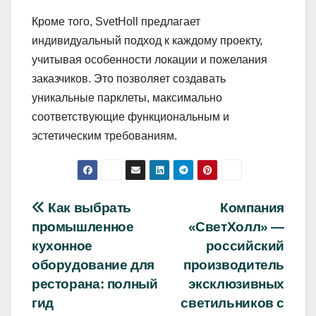
Кроме того, SvetHoll предлагает
индивидуальный подход к каждому проекту,
учитывая особенности локации и пожелания
заказчиков. Это позволяет создавать
уникальные парклеты, максимально
соответствующие функциональным и
эстетическим требованиям.
Навигация
Как выбрать
Компания
промышленное
«СветХолл» —
по
кухонное
российский
записям
оборудование для
производитель
ресторана: полный
эксклюзивных
гид
светильников с