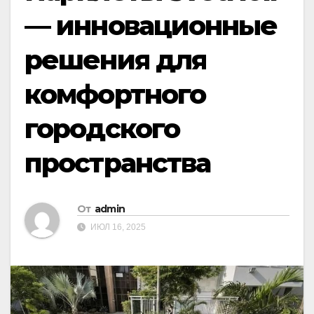
— инновационные
решения для
комфортного
городского
пространства
От
admin
ИЮЛ 16, 2025