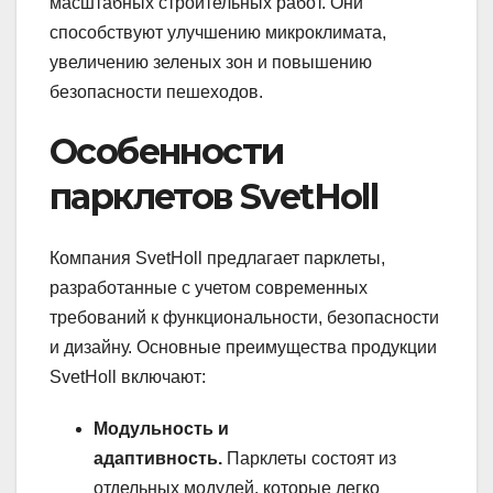
масштабных строительных работ. Они
способствуют улучшению микроклимата,
увеличению зеленых зон и повышению
безопасности пешеходов.
Особенности
парклетов SvetHoll
Компания SvetHoll предлагает парклеты,
разработанные с учетом современных
требований к функциональности, безопасности
и дизайну. Основные преимущества продукции
SvetHoll включают:
Модульность и
адаптивность.
Парклеты состоят из
отдельных модулей, которые легко