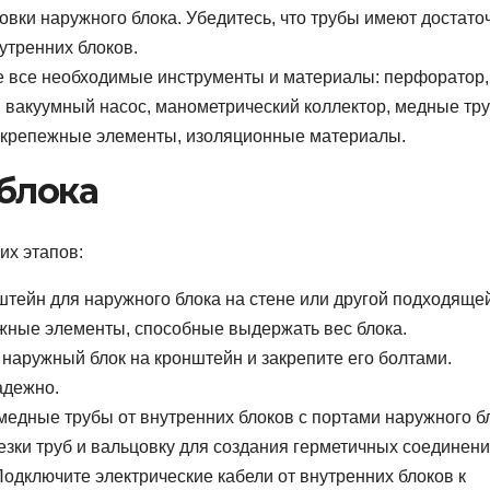
новки наружного блока. Убедитесь, что трубы имеют достат
утренних блоков.
 все необходимые инструменты и материалы: перфоратор,
у, вакуумный насос, манометрический коллектор, медные тр
, крепежные элементы, изоляционные материалы.
блока
их этапов:
тейн для наружного блока на стене или другой подходяще
жные элементы, способные выдержать вес блока.
наружный блок на кронштейн и закрепите его болтами.
адежно.
едные трубы от внутренних блоков с портами наружного б
езки труб и вальцовку для создания герметичных соединени
одключите электрические кабели от внутренних блоков к