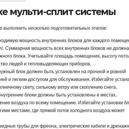
ке мульти-сплит системы
о выполнить несколько подготовительных этапов:
ходимую мощность внутренних блоков для каждого помеще
i/
. Суммарная мощность всех внутренних блоков не должна
ного блока. Учитывайте площадь помещения, высоту пото
ество людей и тепловыделяющих приборов.
ужный блок должен быть установлен на прочной и ровной
ией и легким доступом для обслуживания. Избегайте устан
лнечному свету, сильному ветру или скоплению снега.
нутренние блоки должны быть установлены в местах,
ние воздуха по всему помещению. Избегайте установки б
гими местами, где прямой поток холодного воздуха может
едные трубы для фреона, электрические кабели и дренаж