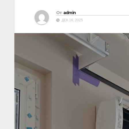
От
admin
ДЕК 16, 2025