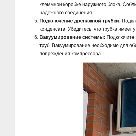
клеммной коробке наружного блока. Собл
надежного соединения.
Подключение дренажной трубки:
Подклю
конденсата. Убедитесь, что трубка имеет 
Вакуумирование системы:
Подключите в
труб. Вакуумирование необходимо для о
повреждения компрессора.