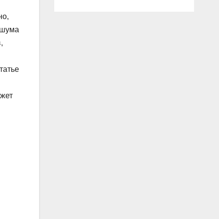
но,
 шума
,
татье
ожет