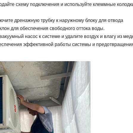
юдайте схему подключения и используйте клеммные колодк
чите дренажную трубку к наружному блоку для отвода
уклон для обеспечения свободного оттока воды.
акуумный насос к системе и удалите воздух и влагу из ме
беспечения эффективной работы системы и предотвращени