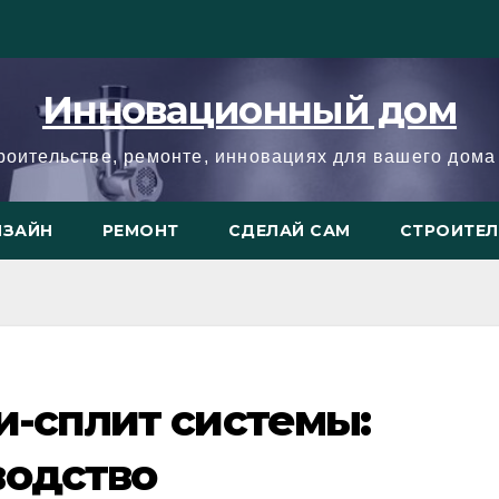
Инновационный дом
троительстве, ремонте, инновациях для вашего дома 
ИЗАЙН
РЕМОНТ
СДЕЛАЙ САМ
СТРОИТЕ
и-сплит системы:
водство