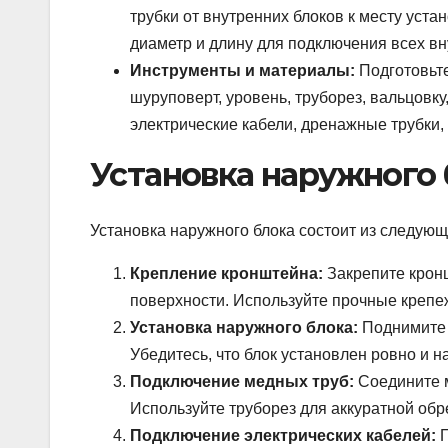
трубки от внутренних блоков к месту уста
диаметр и длину для подключения всех вн
Инструменты и материалы:
Подготовьте
шуруповерт, уровень, труборез, вальцовк
электрические кабели, дренажные трубки
Установка наружного 
Установка наружного блока состоит из следующ
Крепление кронштейна:
Закрепите кронш
поверхности. Используйте прочные крепе
Установка наружного блока:
Поднимите 
Убедитесь, что блок установлен ровно и н
Подключение медных труб:
Соедините м
Используйте труборез для аккуратной обр
Подключение электрических кабелей:
П