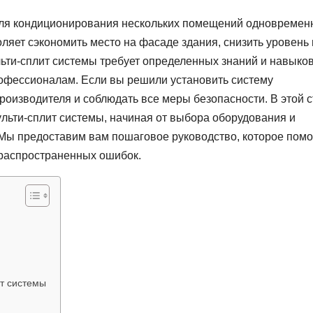
для кондиционирования нескольких помещений одновремен
оляет сэкономить место на фасаде здания, снизить уровень
ьти-сплит системы требует определенных знаний и навыков
рофессионалам. Если вы решили установить систему
роизводителя и соблюдать все меры безопасности. В этой с
льти-сплит системы, начиная от выбора оборудования и
 Мы предоставим вам пошаговое руководство, которое пом
 распространенных ошибок.
т системы