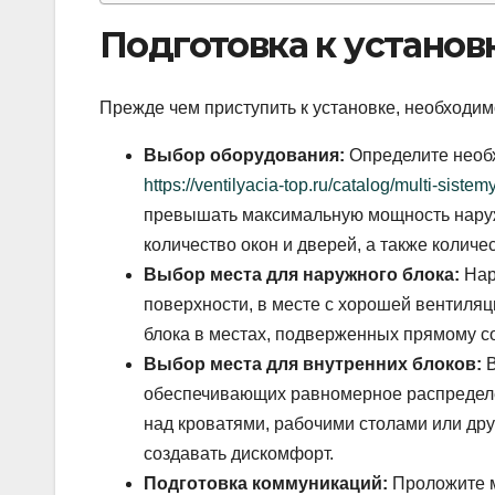
Подготовка к установ
Прежде чем приступить к установке, необходим
Выбор оборудования:
Определите необ
https://ventilyacia-top.ru/catalog/multi-sistemy
превышать максимальную мощность наруж
количество окон и дверей, а также колич
Выбор места для наружного блока:
Нар
поверхности, в месте с хорошей вентиляц
блока в местах, подверженных прямому со
Выбор места для внутренних блоков:
В
обеспечивающих равномерное распределе
над кроватями, рабочими столами или дру
создавать дискомфорт.
Подготовка коммуникаций:
Проложите м