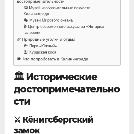
достопримечательности
🖼️ Музей изобразительных искусств
Калининграда
🎭 Музей Мирового океана
🎬 Центр современного искусства «Янтарная
галерея»
🌿 Природные уголки и отдых
🏞️ Парк «Южный»
🏖️ Куршская коса
🍽️ Что попробовать в Калининграде
🏛️ Исторические
достопримечательно
сти
⚔️ Кёнигсбергский
замок