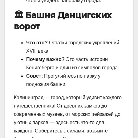
чтобы увидеть панораму города.
🏛️ Башня Данцигских
ворот
Что это?
Остатки городских укреплений
XVIII века.
Почему важно?
Это часть истории
Кёнигсберга и один из символов города.
Совет:
Прогуляйтесь по парку у
подножия башни.
Калининград — город, который удивит каждого
путешественника! От древних замков до
современных музеев, от морских пейзажей до
уютных парков — здесь есть что-то для
каждого. Соберитесь с силами, возьмите