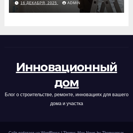
16 ДЕКАБРЯ, 2025
ADMIN
Инновационный
дом
Блог о строительстве, ремонте, инновациях для вашего
дома и участка
Сайт работает на WordPress
|
Theme: Max News by
Themeansar
.