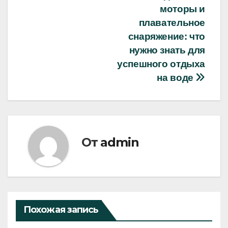
моторы и
по
плавательное
записям
снаряжение: что
нужно знать для
успешного отдыха
на воде
От
admin
Похожая запись