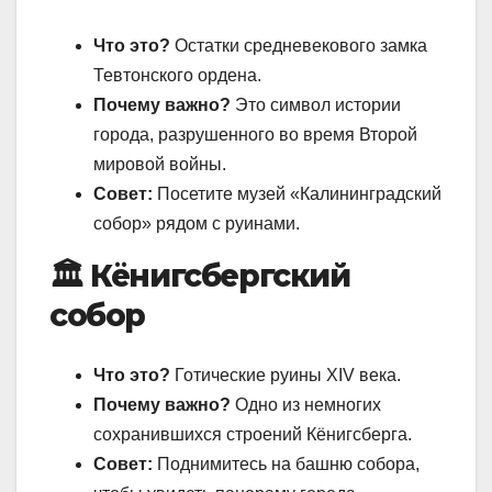
Что это?
Остатки средневекового замка
Тевтонского ордена.
Почему важно?
Это символ истории
города, разрушенного во время Второй
мировой войны.
Совет:
Посетите музей «Калининградский
собор» рядом с руинами.
🏛️ Кёнигсбергский
собор
Что это?
Готические руины XIV века.
Почему важно?
Одно из немногих
сохранившихся строений Кёнигсберга.
Совет:
Поднимитесь на башню собора,