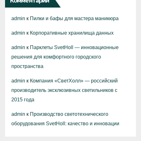
Комментарии
admin
к
Пилки и бафы для мастера маникюра
admin
к
Корпоративные хранилища данных
admin
к
Парклеты SvetHoll — инновационные
решения для комфортного городского
пространства
admin
к
Компания «СветХолл» — российский
производитель эксклюзивных светильников с
2015 года
admin
к
Производство светотехнического
оборудования SvetHoll: качество и инновации