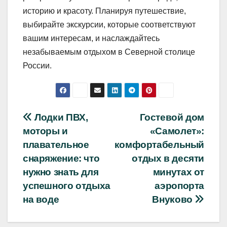
историю и красоту. Планируя путешествие,
выбирайте экскурсии, которые соответствуют
вашим интересам, и наслаждайтесь
незабываемым отдыхом в Северной столице
России.
Навигация
Лодки ПВХ,
Гостевой дом
моторы и
«Самолет»:
по
плавательное
комфортабельный
записям
снаряжение: что
отдых в десяти
нужно знать для
минутах от
успешного отдыха
аэропорта
на воде
Внуково