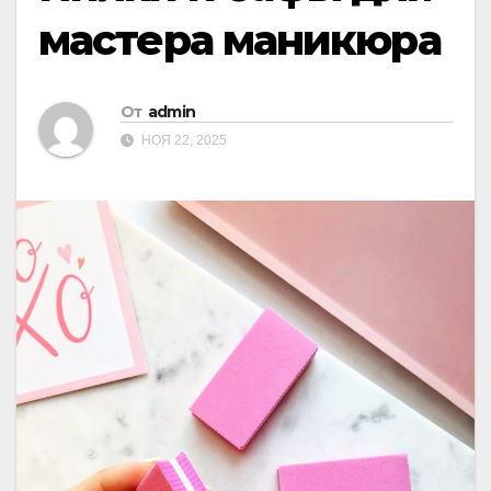
мастера маникюра
От
admin
НОЯ 22, 2025