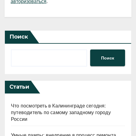
авторизоваться
.
Поиск
Поиск
Статьи
Что посмотреть в Калининграде сегодня:
путеводитель по самому западному городу
России
Умные лампы: внедрение в процесс ремонта