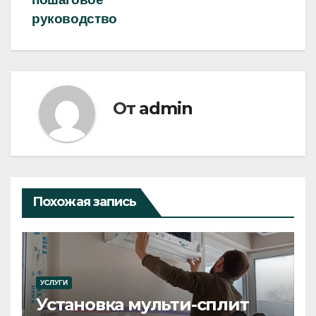
записям
руководство
От
admin
Похожая запись
УСЛУГИ
Установка мульти-сплит