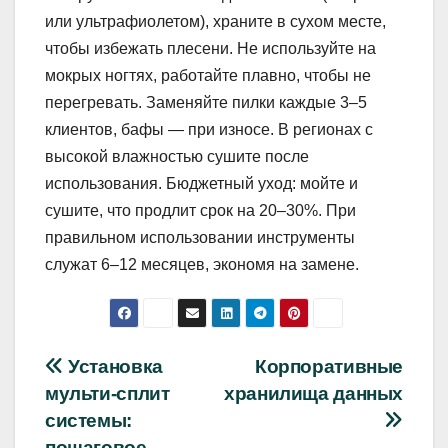
или ультрафиолетом), храните в сухом месте,
чтобы избежать плесени. Не используйте на
мокрых ногтях, работайте плавно, чтобы не
перегревать. Заменяйте пилки каждые 3–5
клиентов, бафы — при износе. В регионах с
высокой влажностью сушите после
использования. Бюджетный уход: мойте и
сушите, что продлит срок на 20–30%. При
правильном использовании инструменты
служат 6–12 месяцев, экономя на замене.
Навигация
Установка
Корпоративные
мульти-сплит
хранилища данных
по
системы:
пошаговое