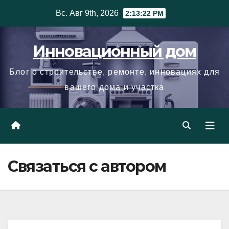
Skip
Вс. Авг 9th, 2026
2:13:23 PM
to
content
Инновационный дом
Блог о строительстве, ремонте, инновациях для
вашего дома и участка
Связаться с автором