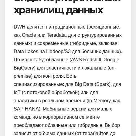
хранилищ данных
DWH делятся на традиционные (реляционные,
как Oracle или Teradata, для структурированных
данных) и современные (гибридные, включая
Data Lakes на Hadoop/S3 для больших данных).
По масштабу: облачные (AWS Redshift, Google
BigQuery) для эластичности и локальные (on-
premise) для контроля. Есть
специализированные: для Big Data (Spark), для
IoT (с потоковой обработкой) или для
аналитики в реальном времени (In-Memory, как
SAP HANA). Мобильные версии для малых
команд, но в корпоративном сегменте
преобладают облачные или гибридные. Выбор
зависит от объема данных (от терабайтов до