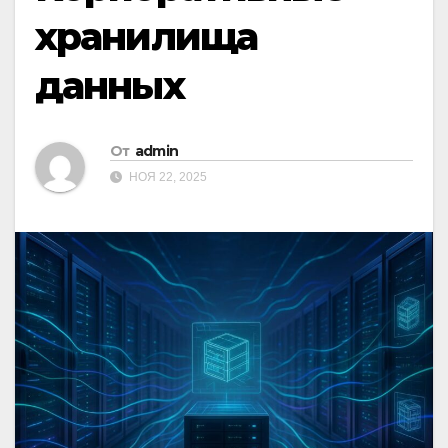
хранилища
данных
От
admin
НОЯ 22, 2025