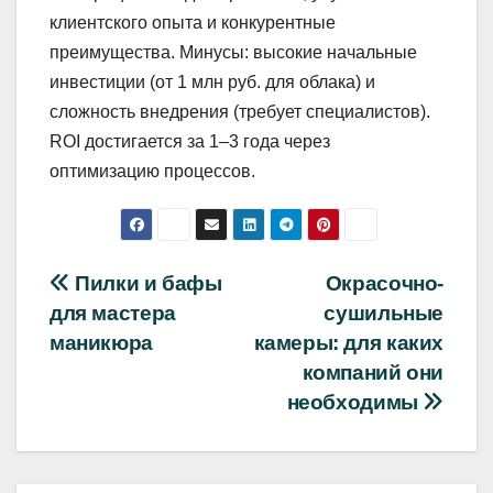
клиентского опыта и конкурентные
преимущества. Минусы: высокие начальные
инвестиции (от 1 млн руб. для облака) и
сложность внедрения (требует специалистов).
ROI достигается за 1–3 года через
оптимизацию процессов.
Навигация
Пилки и бафы
Окрасочно-
для мастера
сушильные
по
маникюра
камеры: для каких
записям
компаний они
необходимы