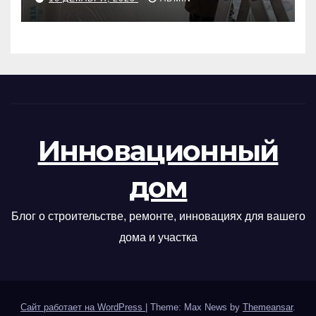
Инновационный
дом
Блог о строительстве, ремонте, инновациях для вашего
дома и участка
Сайт работает на WordPress
|
Theme: Max News by
Themeansar
.