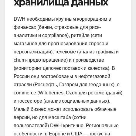
хранилища данных
DWH необходимы крупным корпорациям в
финансах (банки, страховые для риск-
аналитики и compliance), ритейле (сети
магазинов для прогнозирования спроса и
персонализации), телекоме (анализ трафика и
churn-предотвращение) и производстве
(мониторинг цепочек поставок и качества). В
России они востребованы в нефтегазовой
отрасли (Роснефть, Газпром для геоданных), e-
commerce (Wildberries, Ozon для рекомендаций)
и госсекторе (анализ социальных данных).
Малый бизнес может использовать облачные
версии, но для масштаба (сотни
пользователей) DWH критично. Региональные
особенности: в Европе и США — фокус на