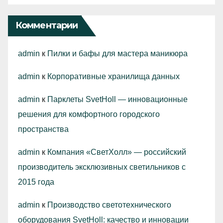
Комментарии
admin
к
Пилки и бафы для мастера маникюра
admin
к
Корпоративные хранилища данных
admin
к
Парклеты SvetHoll — инновационные
решения для комфортного городского
пространства
admin
к
Компания «СветХолл» — российский
производитель эксклюзивных светильников с
2015 года
admin
к
Производство светотехнического
оборудования SvetHoll: качество и инновации