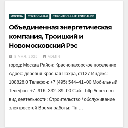
МОСКВА
СПРАВОЧНАЯ
СТРОИТЕЛЬНЫЕ КОМПАНИИ
Объединенная энергетическая
компания, Троицкий и
Новомосковский Рэс
8 МАЯ, 2025
ADMIN
город: Москва Район: Краснопахорское поселение
Адрес: деревня Красная Пахра, ст127 Индекс:
108828.0 Телефон: +7 (495) 544‒41‒00 Мобильный
Телефон: +7‒916‒332‒89‒00 Сайт: http://uneco.ru
вид деятельности: Строительство / обслуживание
электросетей Время работы: Пн:…