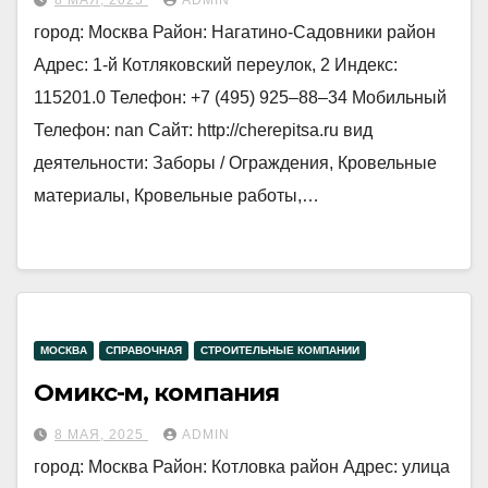
8 МАЯ, 2025
ADMIN
город: Москва Район: Нагатино-Садовники район
Адрес: 1-й Котляковский переулок, 2 Индекс:
115201.0 Телефон: +7 (495) 925‒88‒34 Мобильный
Телефон: nan Сайт: http://cherepitsa.ru вид
деятельности: Заборы / Ограждения, Кровельные
материалы, Кровельные работы,…
МОСКВА
СПРАВОЧНАЯ
СТРОИТЕЛЬНЫЕ КОМПАНИИ
Омикс-м, компания
8 МАЯ, 2025
ADMIN
город: Москва Район: Котловка район Адрес: улица