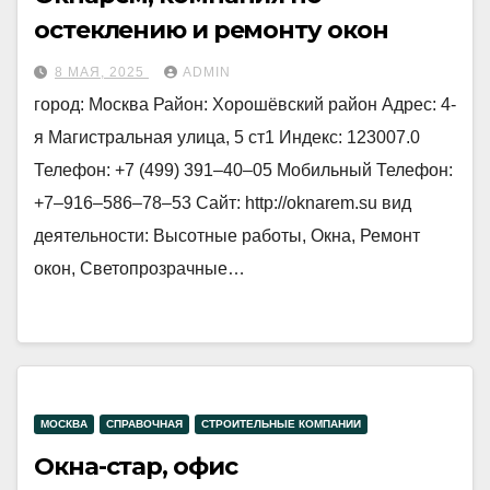
остеклению и ремонту окон
8 МАЯ, 2025
ADMIN
город: Москва Район: Хорошёвский район Адрес: 4-
я Магистральная улица, 5 ст1 Индекс: 123007.0
Телефон: +7 (499) 391‒40‒05 Мобильный Телефон:
+7‒916‒586‒78‒53 Сайт: http://oknarem.su вид
деятельности: Высотные работы, Окна, Ремонт
окон, Светопрозрачные…
МОСКВА
СПРАВОЧНАЯ
СТРОИТЕЛЬНЫЕ КОМПАНИИ
Окна-стар, офис