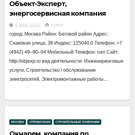
Объект-Эксперт,
энергосервисная компания
8 МАЯ, 2025
ADMIN
город: Москва Район: Беговой район Адрес:
Скаковая улица, 36 Индекс: 125040.0 Телефон: +7
(4942) 49‒90‒04 Мобильный Телефон: nan Сайт:
http://objexp.ru вид деятельности: Инжиниринговые
услуги, Строительство / обслуживание
электросетей, Электромонтажные работы…
МОСКВА
СПРАВОЧНАЯ
СТРОИТЕЛЬНЫЕ КОМПАНИИ
Окнарем, компания по