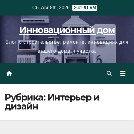
Skip
Сб. Авг 8th, 2026
2:41:53 AM
to
content
Инновационный дом
Блог о строительстве, ремонте, инновациях для
вашего дома и участка
Рубрика:
Интерьер и
дизайн