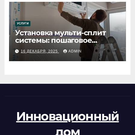
УСЛУГИ
Установка мульти-сплит
системы: пошаговое
руководство
16 ДЕКАБРЯ, 2025
ADMIN
Инновационный
дом