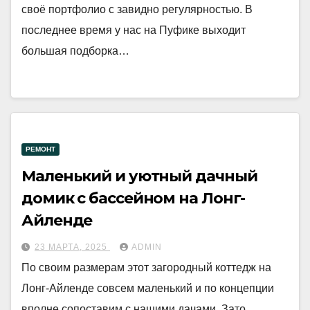
своё портфолио с завидно регулярностью. В
последнее время у нас на Пуфике выходит
большая подборка…
РЕМОНТ
Маленький и уютный дачный
домик с бассейном на Лонг-
Айленде
23 МАРТА, 2025
ADMIN
По своим размерам этот загородный коттедж на
Лонг-Айленде совсем маленький и по концепции
вполне сопоставим с нашими дачами. Зато