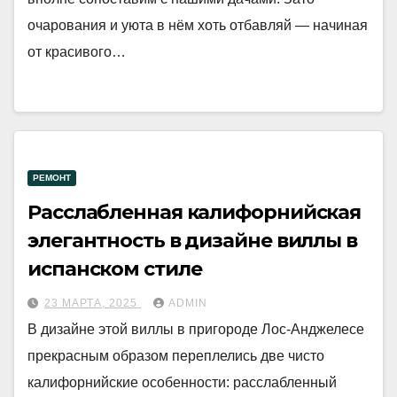
очарования и уюта в нём хоть отбавляй — начиная
от красивого…
РЕМОНТ
Расслабленная калифорнийская
элегантность в дизайне виллы в
испанском стиле
23 МАРТА, 2025
ADMIN
В дизайне этой виллы в пригороде Лос-Анджелесе
прекрасным образом переплелись две чисто
калифорнийские особенности: расслабленный