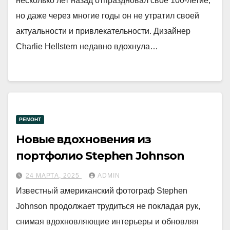
несколько лет назад отпраздновал своё 100-летие,
но даже через многие годы он не утратил своей
актуальности и привлекательности. Дизайнер
Charlie Hellstern недавно вдохнула…
РЕМОНТ
Новые вдохновения из
портфолио Stephen Johnson
24 МАРТА, 2025
ADMIN
Известный американский фотограф Stephen
Johnson продолжает трудиться не покладая рук,
снимая вдохновляющие интерьеры и обновляя