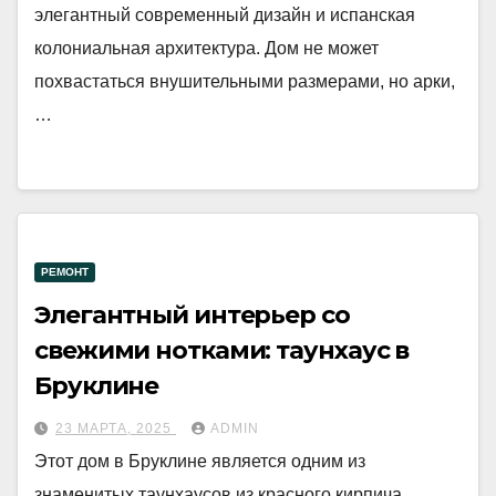
элегантный современный дизайн и испанская
колониальная архитектура. Дом не может
похвастаться внушительными размерами, но арки,
…
РЕМОНТ
Элегантный интерьер со
свежими нотками: таунхаус в
Бруклине
23 МАРТА, 2025
ADMIN
Этот дом в Бруклине является одним из
знаменитых таунхаусов из красного кирпича,