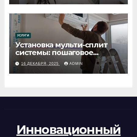
УСЛУГИ
Установка мульти-сплит
системы: пошаговое
руководство
16 ДЕКАБРЯ, 2025
ADMIN
Инновационный