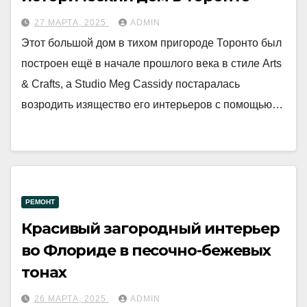
27 МАРТА, 2025
ADMIN
Этот большой дом в тихом пригороде Торонто был
построен ещё в начале прошлого века в стиле Arts
& Crafts, а Studio Meg Cassidy постаралась
возродить изящество его интерьеров с помощью…
РЕМОНТ
Красивый загородный интерьер
во Флориде в песочно-бежевых
тонах
26 МАРТА, 2025
ADMIN