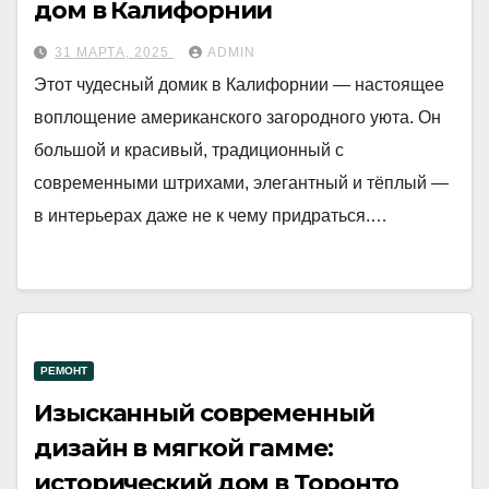
дом в Калифорнии
31 МАРТА, 2025
ADMIN
Этот чудесный домик в Калифорнии — настоящее
воплощение американского загородного уюта. Он
большой и красивый, традиционный с
современными штрихами, элегантный и тёплый —
в интерьерах даже не к чему придраться.…
РЕМОНТ
Изысканный современный
дизайн в мягкой гамме:
исторический дом в Торонто