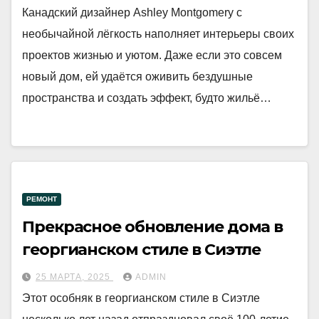
Канадский дизайнер Ashley Montgomery с
необычайной лёгкость наполняет интерьеры своих
проектов жизнью и уютом. Даже если это совсем
новый дом, ей удаётся оживить бездушные
пространства и создать эффект, будто жильё…
РЕМОНТ
Прекрасное обновление дома в
георгианском стиле в Сиэтле
25 МАРТА, 2025
ADMIN
Этот особняк в георгианском стиле в Сиэтле