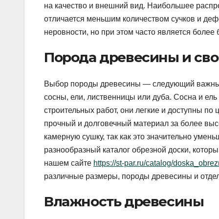
на качество и внешний вид. Наибольшее распрос
отличается меньшим количеством сучков и деф
неровности, но при этом часто является боле
Порода древесины и сво
Выбор породы древесины — следующий важный 
сосны, ели, лиственницы или дуба. Сосна и ел
строительных работ, они легкие и доступны по 
прочный и долговечный материал за более высо
камерную сушку, так как это значительно умен
разнообразный каталог обрезной доски, котор
нашем сайте
https://st-par.ru/catalog/doska_obre
различные размеры, породы древесины и отдел
Влажность древесины