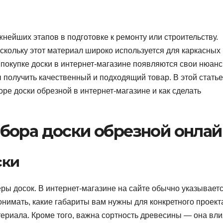
ейших этапов в подготовке к ремонту или строительству.
скольку этот материал широко используется для каркасных
и покупке доски в интернет-магазине появляются свои нюан
ы получить качественный и подходящий товар. В этой стать
ре доски обрезной в интернет-магазине и как сделать
бора доски обрезной онлай
ски
ры досок. В интернет-магазине на сайте обычно указывает
нимать, какие габариты вам нужны для конкретного проект
ериала. Кроме того, важна сортность древесины — она вли