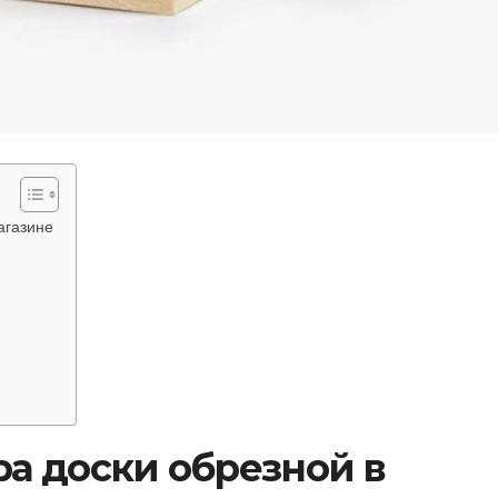
агазине
а доски обрезной в