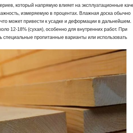
ериев, который напрямую влияет на эксплуатационные кач
лажность, измеряемую в процентах. Влажная доска обычно
 что может привести к усадке и деформации в дальнейшем.
ло 12-18% (сухая), особенно для внутренних работ. При
еть специальные пропитанные варианты или использовать