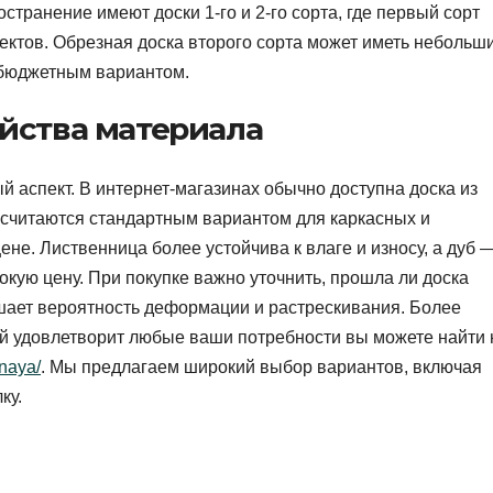
транение имеют доски 1-го и 2-го сорта, где первый сорт
ектов. Обрезная доска второго сорта может иметь небольш
е бюджетным вариантом.
йства материала
аспект. В интернет-магазинах обычно доступна доска из
ь считаются стандартным вариантом для каркасных и
цене. Лиственница более устойчива к влаге и износу, а дуб 
кую цену. При покупке важно уточнить, прошла ли доска
ьшает вероятность деформации и растрескивания. Более
ый удовлетворит любые ваши потребности вы можете найти 
znaya/
. Мы предлагаем широкий выбор вариантов, включая
ку.