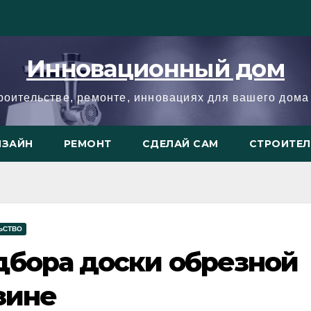
Инновационный дом
троительстве, ремонте, инновациях для вашего дома 
ИЗАЙН
РЕМОНТ
СДЕЛАЙ САМ
СТРОИТЕ
ЬСТВО
дбора доски обрезной
зине