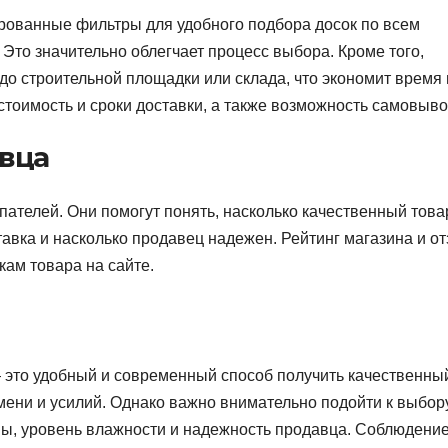
ированные фильтры для удобного подбора досок по всем
 Это значительно облегчает процесс выбора. Кроме того,
о строительной площадки или склада, что экономит время 
стоимость и сроки доставки, а также возможность самовыво
авца
ателей. Они помогут понять, насколько качественный това
тавка и насколько продавец надежен. Рейтинг магазина и о
ам товара на сайте.
— это удобный и современный способ получить качественны
ени и усилий. Однако важно внимательно подойти к выбору
ны, уровень влажности и надежность продавца. Соблюдение