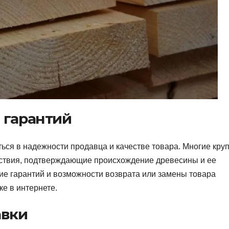
 гарантий
ться в надежности продавца и качестве товара. Многие кру
ствия, подтверждающие происхождение древесины и ее
чие гарантий и возможности возврата или замены товара
е в интернете.
авки