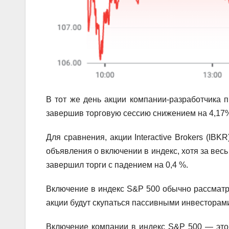
В тот же день акции компании-разработчика п
завершив торговую сессию снижением на 4,17%,
Для сравнения, акции Interactive Brokers (IB
объявления о включении в индекс, хотя за вес
завершил торги с падением на 0,4 %.
Включение в индекс S&P 500 обычно рассматр
акции будут скупаться пассивными инвесторам
Включение компании в индекс S&P 500 — это 