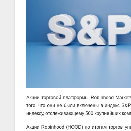
Акции торговой платформы Robinhood Markets 
того, что они не были включены в индекс S&P 
индексу, отслеживающему 500 крупнейших компа
Акции Robinhood (HOOD) по итогам торгов упа