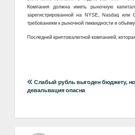
Компания должна иметь рыночную капита
зарегистрированной на NYSE, Nasdaq или 
требованиям к рыночной ликвидности и объёму
Последней криптовалютной компанией, которая
Навигация
Слабый рубль выгоден бюджету, н
девальвация опасна
по
записям