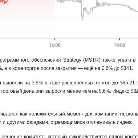
рограммного обеспечения Strategy (MSTR) также упали в 
 а в ходе торгов после закрытия — ещё на 0,6% до $341.
KR) выросли на 3,9% в ходе расширенных торгов до $65,21 
ь торговый день они выросли менее чем на 0,6%. Индекс S&
ивается как положительный момент для компании, посколь
и и другими фондами, стремящимися отслеживать индекс.
решение комитета, который руководствуется рядом крите