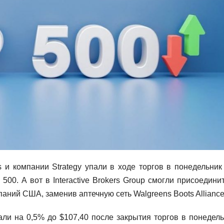
и компании Strategy упали в ходе торгов в понедельник 
500. А вот в Interactive Brokers Group смогли присоединит
ний США, заменив аптечную сеть Walgreens Boots Alliance
ли на 0,5% до $107,40 после закрытия торгов в понедель