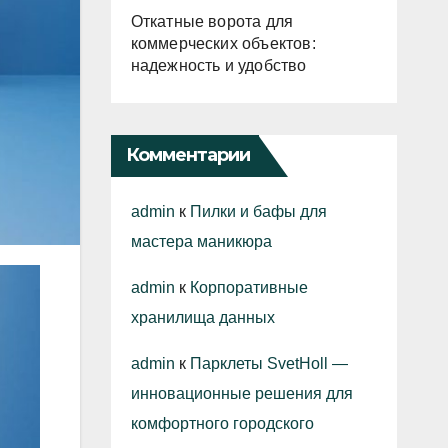
Откатные ворота для
коммерческих объектов:
надежность и удобство
Комментарии
admin
к
Пилки и бафы для
мастера маникюра
admin
к
Корпоративные
хранилища данных
admin
к
Парклеты SvetHoll —
инновационные решения для
комфортного городского