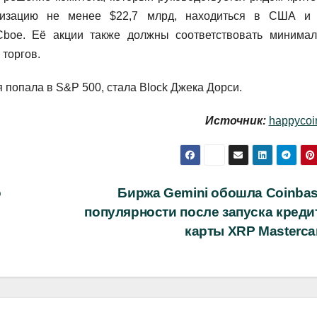
лизацию не менее $22,7 млрд, находиться в США и
Cboe. Её акции также должны соответствовать минима
 торгов.
 попала в S&P 500, стала Block Джека Дорси.
Источник:
happycoi
о
Биржа Gemini обошла Coinbas
популярности после запуска креди
карты XRP Masterc