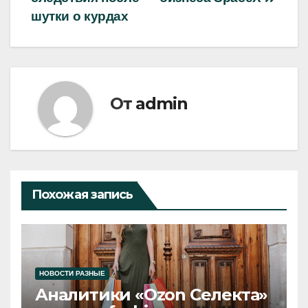
записям
шутки о курдах
От
admin
Похожая запись
НОВОСТИ РАЗНЫЕ
Аналитики «Ozon Селекта»