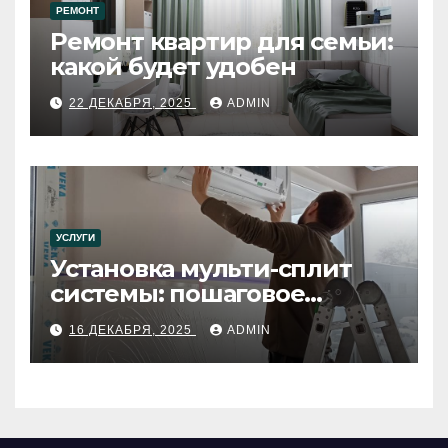
РЕМОНТ
Ремонт квартир для семьи:
какой будет удобен
22 ДЕКАБРЯ, 2025
ADMIN
УСЛУГИ
Установка мульти-сплит
системы: пошаговое
руководство
16 ДЕКАБРЯ, 2025
ADMIN