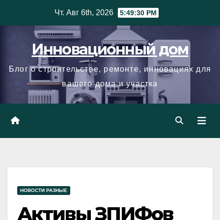
Skip
Чт. Авг 6th, 2026
5:49:30 PM
to
content
Инновационный дом
Блог о строительстве, ремонте, инновациях для
вашего дома и участка
НОВОСТИ РАЗНЫЕ
Активы ЗПИФов