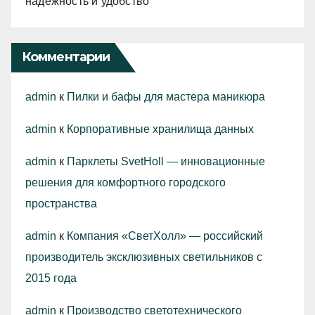
надежность и удобство
Комментарии
admin
к
Пилки и бафы для мастера маникюра
admin
к
Корпоративные хранилища данных
admin
к
Парклеты SvetHoll — инновационные
решения для комфортного городского
пространства
admin
к
Компания «СветХолл» — российский
производитель эксклюзивных светильников с
2015 года
admin
к
Производство светотехнического