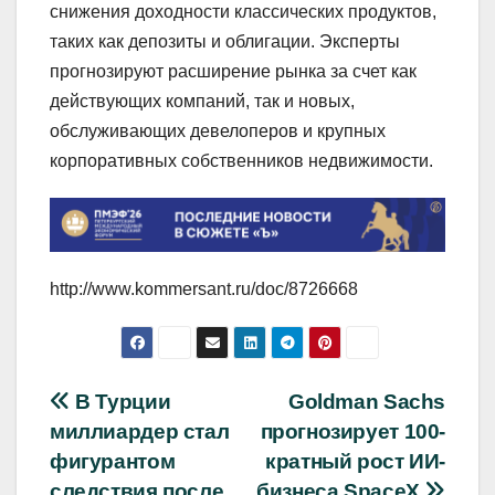
снижения доходности классических продуктов,
таких как депозиты и облигации. Эксперты
прогнозируют расширение рынка за счет как
действующих компаний, так и новых,
обслуживающих девелоперов и крупных
корпоративных собственников недвижимости.
http://www.kommersant.ru/doc/8726668
Навигация
В Турции
Goldman Sachs
миллиардер стал
прогнозирует 100-
по
фигурантом
кратный рост ИИ-
следствия после
бизнеса SpaceX