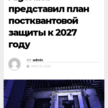
представил план
постквантовой
защиты к 2027
году
От
admin
ИЮН 20, 2026