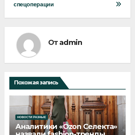
спецоперации
От
admin
Похожая запись
НОВОСТИ РАЗНЫЕ
Аналитики «Ozon Селекта»
назвали fashion-тренды