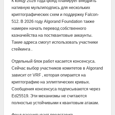
К концу 2026 года фонд планирует внедрить
нативную мультиподпись для нескольких
криптографических схем и поддержку Falcon-
512. В 2026 году Algorand Foundation также
намерен начать перевод собственного
казначейства на постквантовые аккаунты.
Такие адреса смогут использовать участники
стейкинга .
Отдельный блок работ касается консенсуса.
Сейчас выбор участников комитетов в Algorand
зависит от VRF , которая опирается на
криптографию на эллиптических кривых.
Сообщения консенсуса подписываются через
Ed25519. Эти механизмы не считаются
полностью устойчивыми к квантовым атакам.
Фонд рассчитывает представить