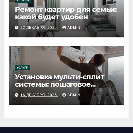
РЕМОНТ
Ремонт квартир для семьи:
какой будет удобен
22 ДЕКАБРЯ, 2025
ADMIN
УСЛУГИ
Установка мульти-сплит
системы: пошаговое
руководство
16 ДЕКАБРЯ, 2025
ADMIN