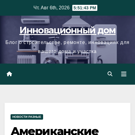
Skip
Чт. Авг 6th, 2026
5:51:44 PM
to
content
Инновационный дом
Блог о строительстве, ремонте, инновациях для
вашего дома и участка
НОВОСТИ РАЗНЫЕ
Американские