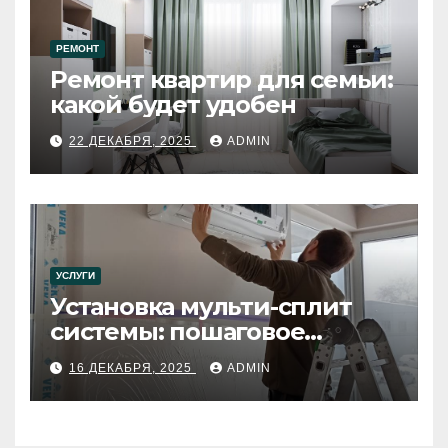
РЕМОНТ
Ремонт квартир для семьи:
какой будет удобен
22 ДЕКАБРЯ, 2025
ADMIN
УСЛУГИ
Установка мульти-сплит
системы: пошаговое
руководство
16 ДЕКАБРЯ, 2025
ADMIN