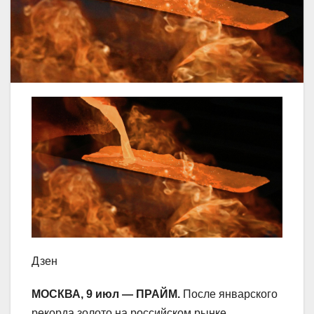
Дзен
МОСКВА, 9 июл — ПРАЙМ.
После январского
рекорда золото на российском рынке