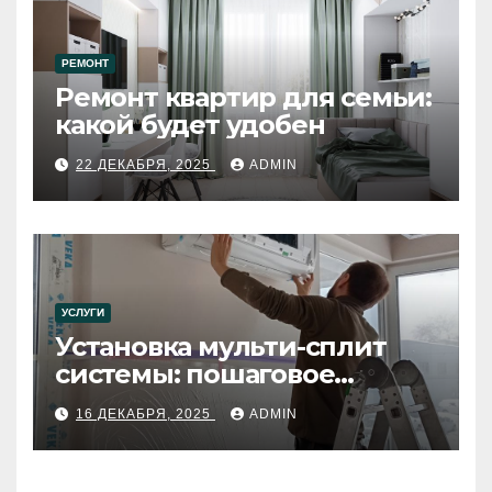
РЕМОНТ
Ремонт квартир для семьи:
какой будет удобен
22 ДЕКАБРЯ, 2025
ADMIN
УСЛУГИ
Установка мульти-сплит
системы: пошаговое
руководство
16 ДЕКАБРЯ, 2025
ADMIN