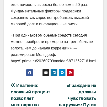
его стоимость выросла более чем в 50 раз.
Фундаментальные факторы поддержки
сохраняются: спрос центробанков, высокий
мировой долг и инфляционные риски.
«При одинаковом объеме средств сегодня
можно приобрести примерно на треть больше
золота, чем до начала коррекции», —
резюмировал Мольдерф.
http://1prime.ru/20260709/molderf-871352716.html
Навигация
Иваткина:
«Граждане не
сложный процент
должны
по
позволяет
чувствовать
записям
многократно
нагрузки»: Путин