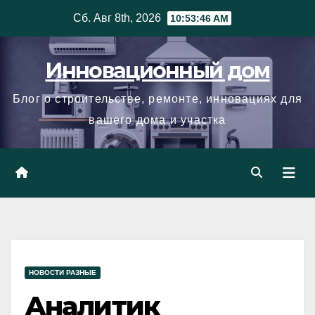
Skip
Сб. Авг 8th, 2026
10:53:47 AM
to
content
Инновационный дом
Блог о строительстве, ремонте, инновациях для
вашего дома и участка
НОВОСТИ РАЗНЫЕ
Аналитик