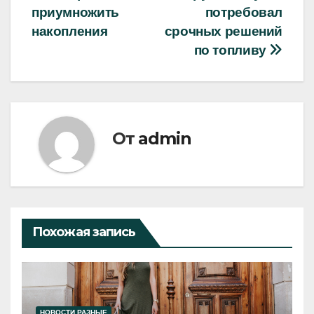
приумножить
потребовал
накопления
срочных решений
по топливу
От
admin
Похожая запись
НОВОСТИ РАЗНЫЕ