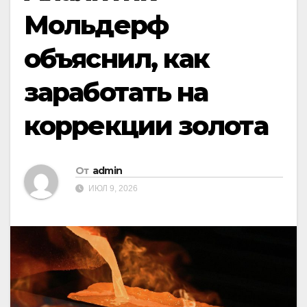
Мольдерф
объяснил, как
заработать на
коррекции золота
От
admin
ИЮЛ 9, 2026