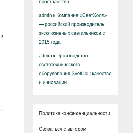
пространства
admin
к
Компания «СветХолл»
— российский производитель
эксклюзивных светильников с
са
2015 года
admin
к
Производство
светотехнического
й
оборудования SvetHoll: качество
и инновации
ты
Политика конфиденциальности
Связаться с автором