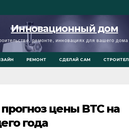
Инновационный дом
троительстве, ремонте, инновациях для вашего дома 
ИЗАЙН
РЕМОНТ
СДЕЛАЙ САМ
СТРОИТЕ
прогноз цены BTC на
его года