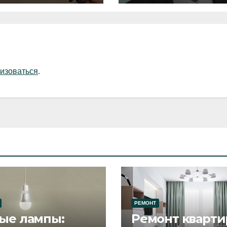
изоваться
.
РЕМОНТ
ые лампы:
Ремонт кварти