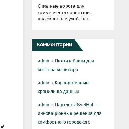
Откатные ворота для
коммерческих объектов:
надежность и удобство
Комментарии
admin
к
Пилки и бафы для
мастера маникюра
admin
к
Корпоративные
хранилища данных
admin
к
Парклеты SvetHoll —
инновационные решения для
комфортного городского
ой