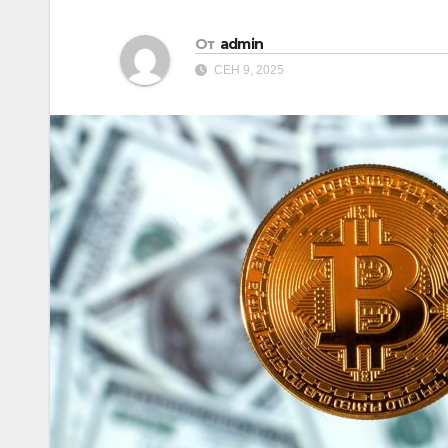
От
admin
СЕН 9, 2025