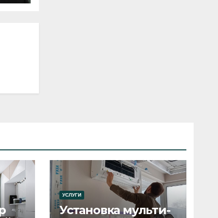
УСЛУГИ
р
Установка мульти-