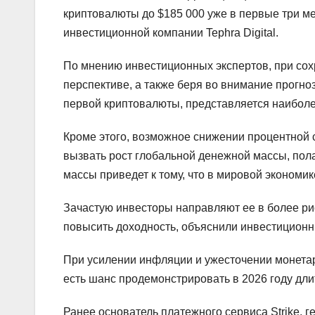
криптовалюты до $185 000 уже в первые три м
инвестиционной компании Tephra Digital.
По мнению инвестиционных экспертов, при со
перспективе, а также беря во внимание прогно
первой криптовалюты, представляется наибол
Кроме этого, возможное снижении процентной
вызвать рост глобальной денежной массы, полаг
массы приведет к тому, что в мировой экономи
Зачастую инвесторы направляют ее в более ри
повысить доходность, объяснили инвестиционн
При усилении инфляции и ужесточении монетар
есть шанс продемонстрировать в 2026 году длит
Ранее основатель платежного сервиса Strike, г