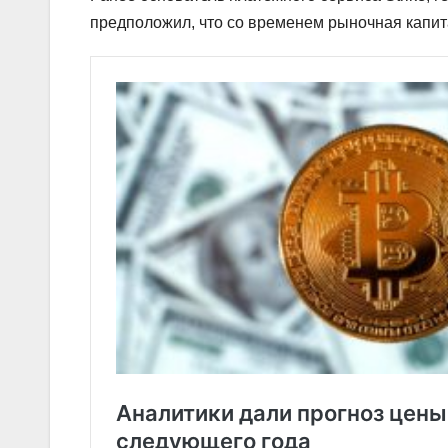
предположил, что со временем рыночная капит