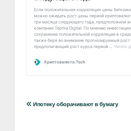
Навигация
Ипотеку оборачивают в бумагу
по
записям