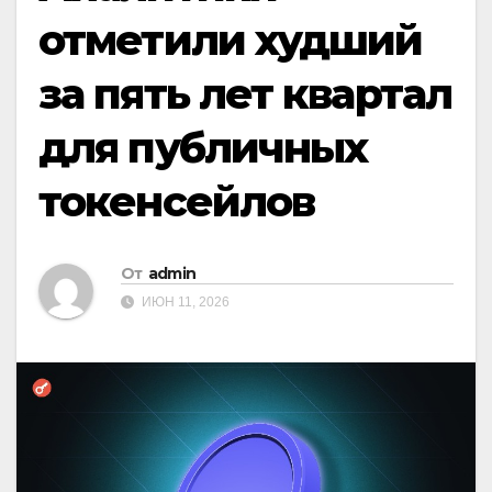
отметили худший
за пять лет квартал
для публичных
токенсейлов
От
admin
ИЮН 11, 2026