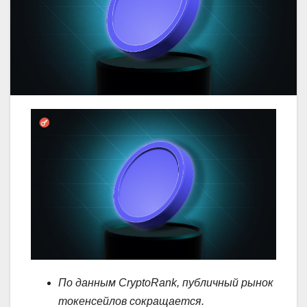
По данным CryptoRank, публичный рынок
токенсейлов сокращается.