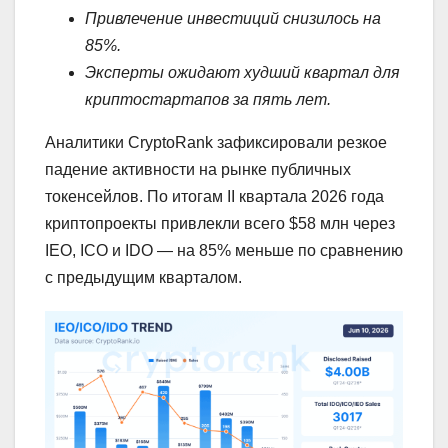
Привлечение инвестиций снизилось на
85%.
Эксперты ожидают худший квартал для
криптостартапов за пять лет.
Аналитики CryptoRank зафиксировали резкое
падение активности на рынке публичных
токенсейлов. По итогам II квартала 2026 года
криптопроекты привлекли всего $58 млн через
IEO, ICO и IDO — на 85% меньше по сравнению
с предыдущим кварталом.