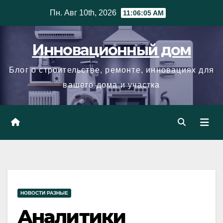
Skip
Пн. Авг 10th, 2026
11:06:06 AM
to
content
Инновационный дом
Блог о строительстве, ремонте, инновациях для
вашего дома и участка
НОВОСТИ РАЗНЫЕ
Аналитики