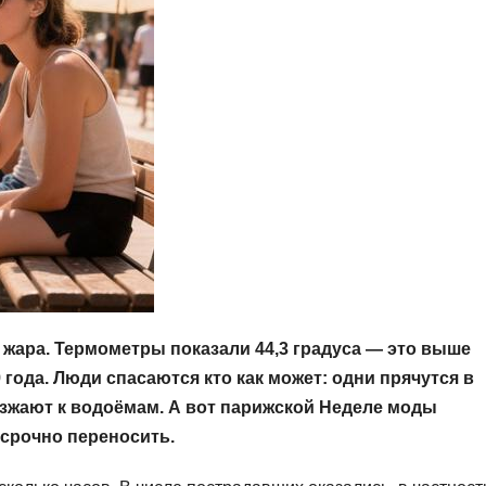
жара. Термометры показали 44,3 градуса — это выше
года. Люди спасаются кто как может: одни прячутся в
зжают к водоёмам. А вот парижской Неделе моды
срочно переносить.