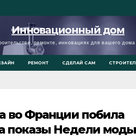
Инновационный дом
троительстве, ремонте, инновациях для вашего дома 
ИЗАЙН
РЕМОНТ
СДЕЛАЙ САМ
СТРОИТЕ
а во Франции побила
ла показы Недели мод