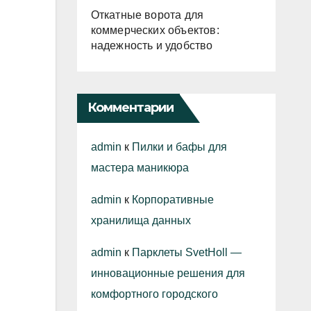
Откатные ворота для
коммерческих объектов:
надежность и удобство
Комментарии
admin
к
Пилки и бафы для
мастера маникюра
admin
к
Корпоративные
хранилища данных
admin
к
Парклеты SvetHoll —
инновационные решения для
комфортного городского