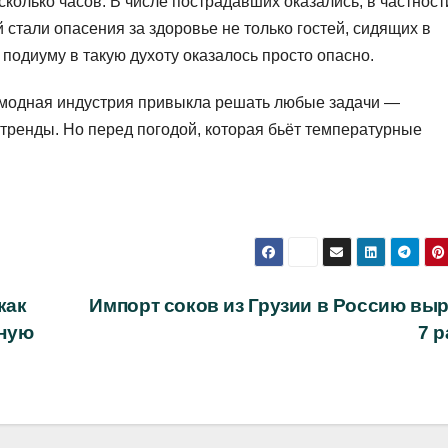
олько часов. В числе пострадавших оказались, в частност
 стали опасения за здоровье не только гостей, сидящих в
 подиуму в такую духоту оказалось просто опасно.
модная индустрия привыкла решать любые задачи —
тренды. Но перед погодой, которая бьёт температурные
как
Импорт соков из Грузии в Россию выр
ьную
7 