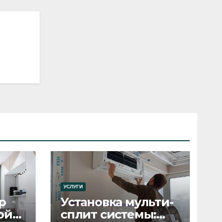
УСЛУГИ
р
Установка мульти-
ой
сплит системы: