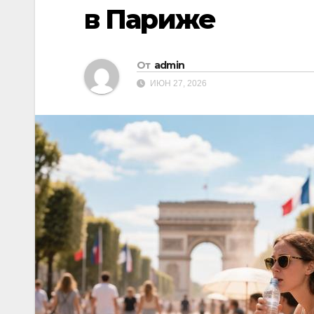
в Париже
От
admin
ИЮН 27, 2026