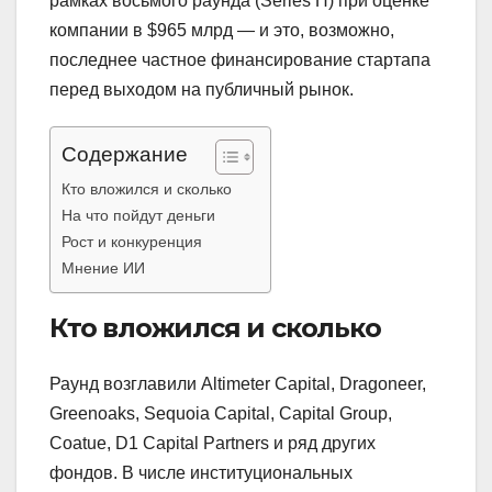
рамках восьмого раунда (Series H) при оценке
компании в $965 млрд — и это, возможно,
последнее частное финансирование стартапа
перед выходом на публичный рынок.
Содержание
Кто вложился и сколько
На что пойдут деньги
Рост и конкуренция
Мнение ИИ
Кто вложился и сколько
Раунд возглавили Altimeter Capital, Dragoneer,
Greenoaks, Sequoia Capital, Capital Group,
Coatue, D1 Capital Partners и ряд других
фондов. В числе институциональных