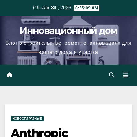
Skip
Сб. Авг 8th, 2026
6:35:10 AM
to
content
Инновационный дом
Блог о строительстве, ремонте, инновациях для
вашего дома и участка
НОВОСТИ РАЗНЫЕ
Anthropic