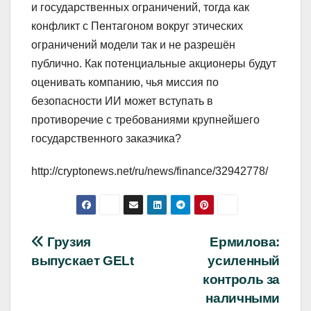
и государственных ограничений, тогда как
конфликт с Пентагоном вокруг этических
ограничений модели так и не разрешён
публично. Как потенциальные акционеры будут
оценивать компанию, чья миссия по
безопасности ИИ может вступать в
противоречие с требованиями крупнейшего
государственного заказчика?
http://cryptonews.net/ru/news/finance/32942778/
Навигация
Грузия
Ермилова:
выпускает GELt
усиленный
по
контроль за
записям
наличными