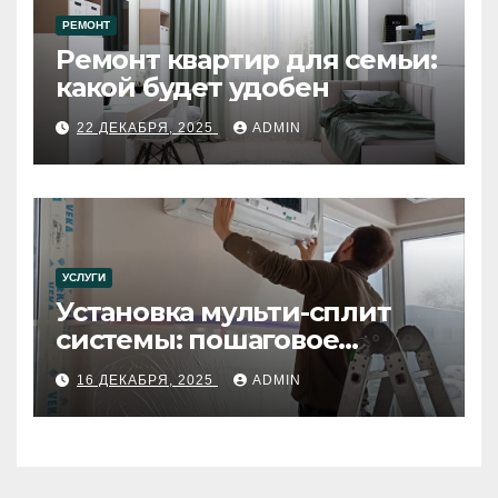
РЕМОНТ
Ремонт квартир для семьи:
какой будет удобен
22 ДЕКАБРЯ, 2025
ADMIN
УСЛУГИ
Установка мульти-сплит
системы: пошаговое
руководство
16 ДЕКАБРЯ, 2025
ADMIN