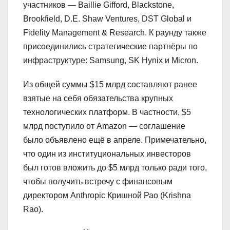
участников — Baillie Gifford, Blackstone,
Brookfield, D.E. Shaw Ventures, DST Global и
Fidelity Management & Research. К раунду также
присоединились стратегические партнёры по
инфраструктуре: Samsung, SK Hynix и Micron.
Из общей суммы $15 млрд составляют ранее
взятые на себя обязательства крупных
технологических платформ. В частности, $5
млрд поступило от Amazon — соглашение
было объявлено ещё в апреле. Примечательно,
что один из институциональных инвесторов
был готов вложить до $5 млрд только ради того,
чтобы получить встречу с финансовым
директором Anthropic Кришной Рао (Krishna
Rao).