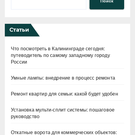
Поиск
Статьи
Что посмотреть в Калининграде сегодня:
путеводитель по самому западному городу
России
Умные лампы: внедрение в процесс ремонта
Ремонт квартир для семьи: какой будет удобен
Установка мульти-сплит системы: пошаговое
руководство
Откатные ворота для коммерческих объектов: