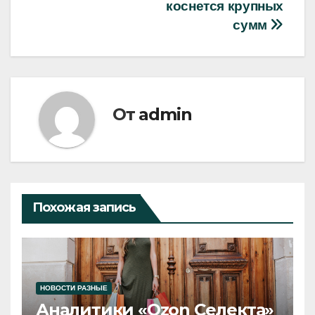
коснется крупных
сумм
От
admin
Похожая запись
НОВОСТИ РАЗНЫЕ
Аналитики «Ozon Селекта»