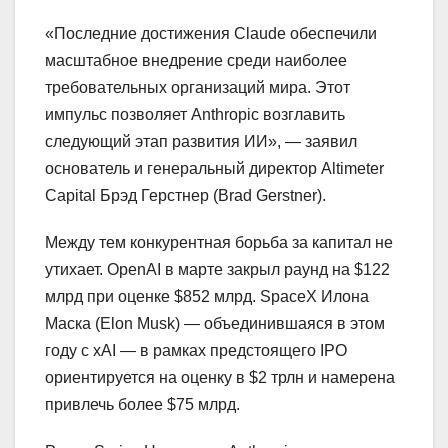
«Последние достижения Claude обеспечили
масштабное внедрение среди наиболее
требовательных организаций мира. Этот
импульс позволяет Anthropic возглавить
следующий этап развития ИИ», — заявил
основатель и генеральный директор Altimeter
Capital Брэд Герстнер (Brad Gerstner).
Между тем конкурентная борьба за капитал не
утихает. OpenAI в марте закрыл раунд на $122
млрд при оценке $852 млрд. SpaceX Илона
Маска (Elon Musk) — объединившаяся в этом
году с xAI — в рамках предстоящего IPO
ориентируется на оценку в $2 трлн и намерена
привлечь более $75 млрд.