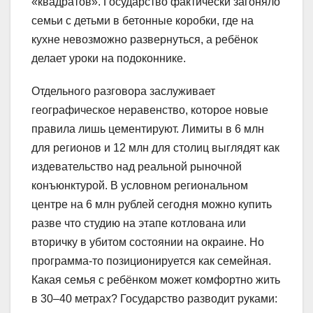
«квадратов». Государство фактически загоняло
семьи с детьми в бетонные коробки, где на
кухне невозможно развернуться, а ребёнок
делает уроки на подоконнике.
Отдельного разговора заслуживает
географическое неравенство, которое новые
правила лишь цементируют. Лимиты в 6 млн
для регионов и 12 млн для столиц выглядят как
издевательство над реальной рыночной
конъюнктурой. В условном региональном
центре на 6 млн рублей сегодня можно купить
разве что студию на этапе котлована или
вторичку в убитом состоянии на окраине. Но
программа-то позиционируется как семейная.
Какая семья с ребёнком может комфортно жить
в 30–40 метрах? Государство разводит руками: