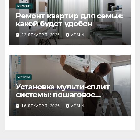
РЕМОНТ
Ремонт квартир для семьи:
какой будет удобен
22 ДЕКАБРЯ, 2025
ADMIN
УСЛУГИ
Установка мульти-сплит
системы: пошаговое
руководство
16 ДЕКАБРЯ, 2025
ADMIN