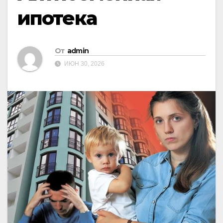
ипотека
От
admin
ИЮН 30, 2026