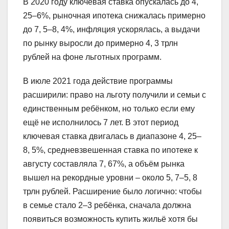
В 2020 году ключевая ставка опускалась до 4,
25–6%, рыночная ипотека снижалась примерно
до 7, 5–8, 4%, инфляция ускорялась, а выдачи
по рынку выросли до примерно 4, 3 трлн
рублей на фоне льготных программ.
В июле 2021 года действие программы
расширили: право на льготу получили и семьи с
единственным ребёнком, но только если ему
ещё не исполнилось 7 лет. В этот период
ключевая ставка двигалась в диапазоне 4, 25–
8, 5%, средневзвешенная ставка по ипотеке к
августу составляла 7, 67%, а объём рынка
вышел на рекордные уровни – около 5, 7–5, 8
трлн рублей. Расширение было логично: чтобы
в семье стало 2–3 ребёнка, сначала должна
появиться возможность купить жильё хотя бы