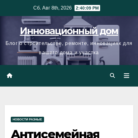
Skip
Сб. Авг 8th, 2026
2:40:10 PM
to
content
Инновационный дом
Блог о строительстве, ремонте, инновациях для
вашего дома и участка
НОВОСТИ РАЗНЫЕ
Антисемейная