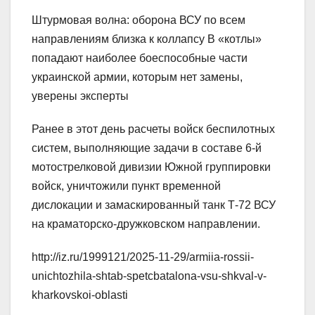
Штурмовая волна: оборона ВСУ по всем
направлениям близка к коллапсу В «котлы»
попадают наиболее боеспособные части
украинской армии, которым нет замены,
уверены эксперты
Ранее в этот день расчеты войск беспилотных
систем, выполняющие задачи в составе 6-й
мотострелковой дивизии Южной группировки
войск, уничтожили пункт временной
дислокации и замаскированный танк Т-72 ВСУ
на краматорско-дружковском направлении.
http://iz.ru/1999121/2025-11-29/armiia-rossii-
unichtozhila-shtab-spetcbatalona-vsu-shkval-v-
kharkovskoi-oblasti