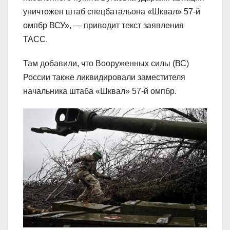
уничтожен штаб спецбатальона «Шквал» 57-й
омпбр ВСУ», — приводит текст заявления
ТАСС.
Там добавили, что Вооруженных силы (ВС)
России также ликвидировали заместителя
начальника штаба «Шквал» 57-й омпбр.