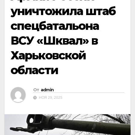
уничтожила штаб
спецбатальона
ВСУ «Шквал» в
Харьковской
области
От
admin
НОЯ 29, 2025