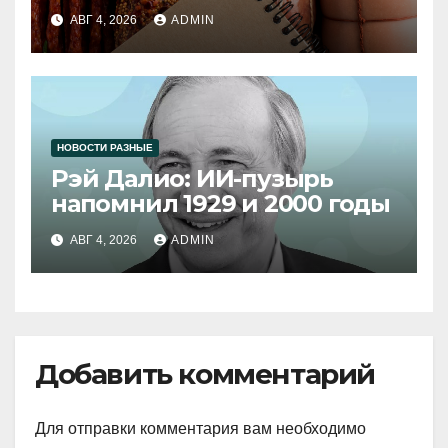
продукции
АВГ 4, 2026
ADMIN
НОВОСТИ РАЗНЫЕ
Рэй Далио: ИИ-пузырь
напомнил 1929 и 2000 годы
АВГ 4, 2026
ADMIN
Добавить комментарий
Для отправки комментария вам необходимо