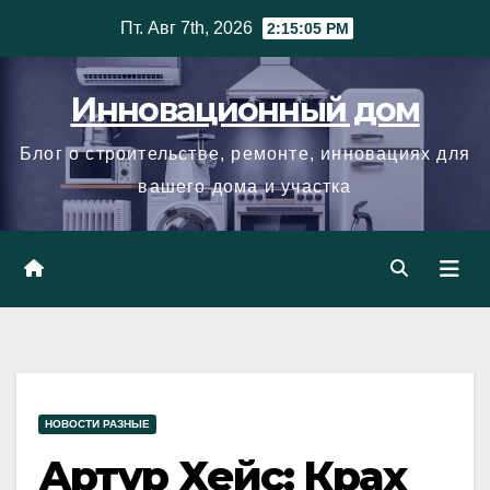
Skip
Пт. Авг 7th, 2026
2:15:07 PM
to
content
Инновационный дом
Блог о строительстве, ремонте, инновациях для
вашего дома и участка
НОВОСТИ РАЗНЫЕ
Артур Хейс: Крах