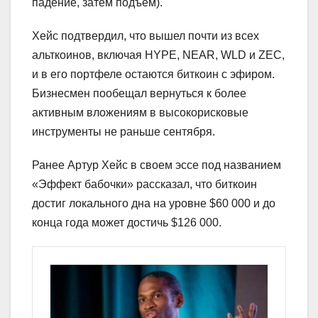
падение, затем подъем).
Хейс подтвердил, что вышел почти из всех
альткоинов, включая HYPE, NEAR, WLD и ZEC,
и в его портфеле остаются биткоин с эфиром.
Бизнесмен пообещал вернуться к более
активным вложениям в высокорисковые
инструменты не раньше сентября.
Ранее Артур Хейс в своем эссе под названием
«Эффект бабочки» рассказал, что биткоин
достиг локального дна на уровне $60 000 и до
конца года может достичь $126 000.