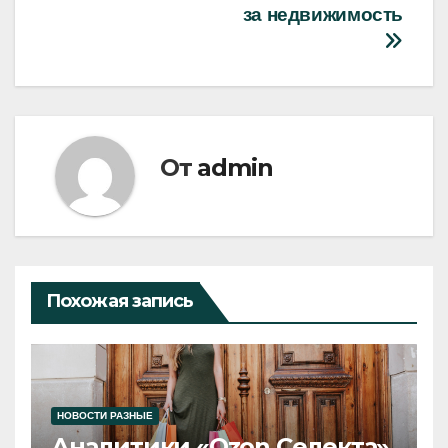
за недвижимость
От
admin
Похожая запись
НОВОСТИ РАЗНЫЕ
Аналитики «Ozon Селекта»