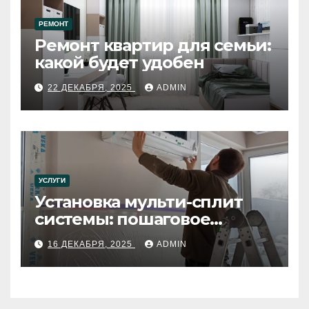
РЕМОНТ
Ремонт квартир для семьи:
какой будет удобен
22 ДЕКАБРЯ, 2025
ADMIN
УСЛУГИ
Установка мульти-сплит
системы: пошаговое
руководство
16 ДЕКАБРЯ, 2025
ADMIN