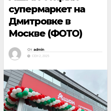
супермаркет на
Дмитровке в
Москве (ФОТО)
От
admin
СЕН 2, 2025