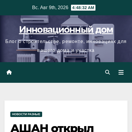
Skip
Вс. Авг 9th, 2026
4:48:33 AM
to
content
Инновационный дом
Блог о строительстве, ремонте, инновациях для
вашего дома и участка
НОВОСТИ РАЗНЫЕ
АШАН открыл