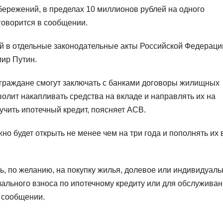
ережений, в пределах 10 миллионов рублей на одного
говорится в сообщении.
й в отдельные законодательные акты Российской Федераци
ир Путин.
граждане смогут заключать с банками договоры жилищных
олит накапливать средства на вкладе и направлять их на
учить ипотечный кредит, поясняет АСВ.
но будет открыть не менее чем на три года и пополнять их 
, по желанию, на покупку жилья, долевое или индивидуаль
чального взноса по ипотечному кредиту или для обслужива
 сообщении.