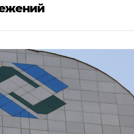
ежений