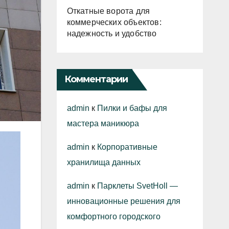
Откатные ворота для
коммерческих объектов:
надежность и удобство
Комментарии
admin
к
Пилки и бафы для
мастера маникюра
admin
к
Корпоративные
хранилища данных
admin
к
Парклеты SvetHoll —
инновационные решения для
комфортного городского