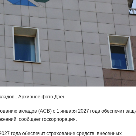
кладов.. Архивное фото Дзен
ованию вкладов (АСВ) с 1 января 2027 года обеспечит защ
ежений, сообщает госкорпорация.
2027 года обеспечит страхование средств, внесенных