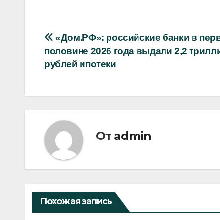
Навигация
«Дом.РФ»: российские банки в пер
половине 2026 года выдали 2,2 трилл
по
рублей ипотеки
записям
От
admin
Похожая запись