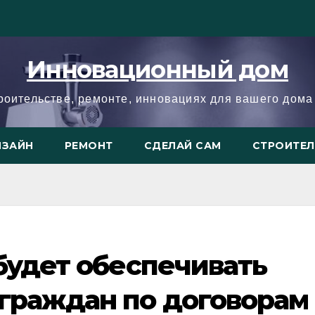
Инновационный дом
троительстве, ремонте, инновациях для вашего дома 
ИЗАЙН
РЕМОНТ
СДЕЛАЙ САМ
СТРОИТЕ
 будет обеспечивать
 граждан по договорам