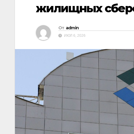
жилищных сбер
От
admin
ИЮЛ 6, 2026