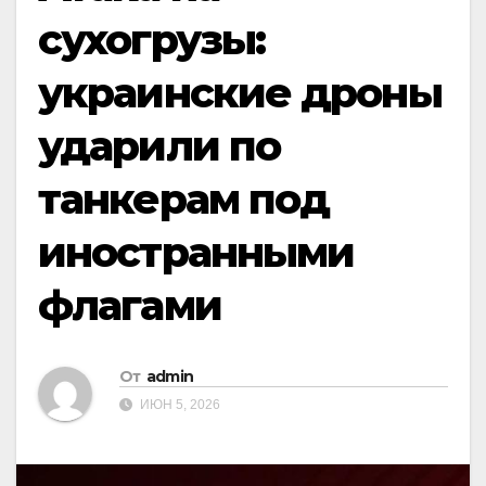
сухогрузы:
украинские дроны
ударили по
танкерам под
иностранными
флагами
От
admin
ИЮН 5, 2026