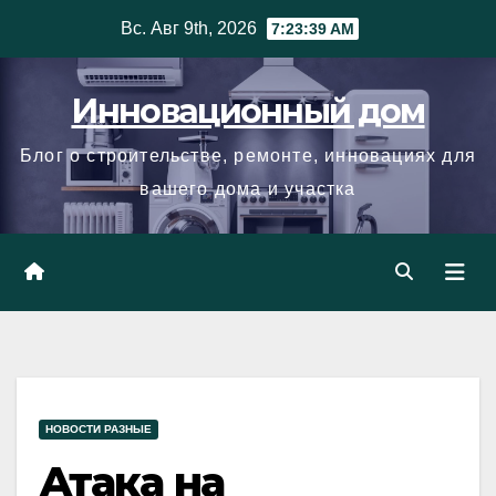
Skip
Вс. Авг 9th, 2026
7:23:40 AM
to
content
Инновационный дом
Блог о строительстве, ремонте, инновациях для
вашего дома и участка
НОВОСТИ РАЗНЫЕ
Атака на