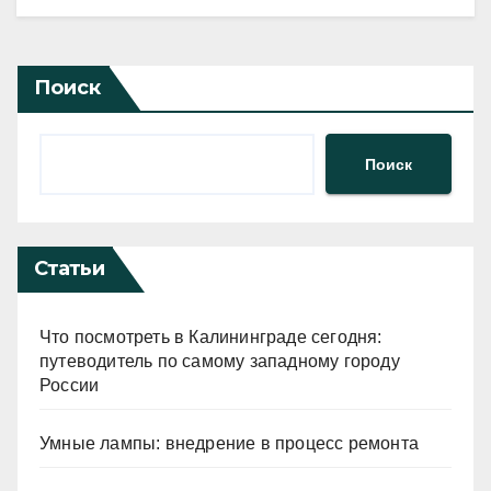
Поиск
Поиск
Статьи
Что посмотреть в Калининграде сегодня:
путеводитель по самому западному городу
России
Умные лампы: внедрение в процесс ремонта