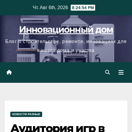
Skip
Чт. Авг 6th, 2026
8:24:55 PM
to
content
Инновационный дом
Блог о строительстве, ремонте, инновациях для
вашего дома и участка
НОВОСТИ РАЗНЫЕ
Аудитория игр в