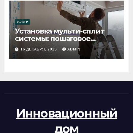
УСЛУГИ
Установка мульти-сплит
системы: пошаговое
руководство
16 ДЕКАБРЯ, 2025
ADMIN
Инновационный
дом