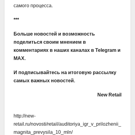
самого процесса.
***
Больше новостей и возможность
поделиться своим мнением в
комментариях в наших каналах в
Telegram
и
MAX
.
И
подписывайтесь
на итоговую рассылку
самых важных новостей.
New Retail
http://new-
retail.ru/novosti/retail/auditoriya_igr_v_prilozhenii_
magnita_prevysila_10_mln/