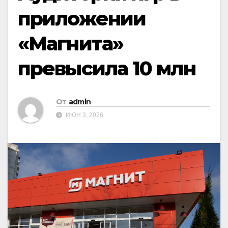
приложении
«Магнита»
превысила 10 млн
От
admin
ИЮН 3, 2026