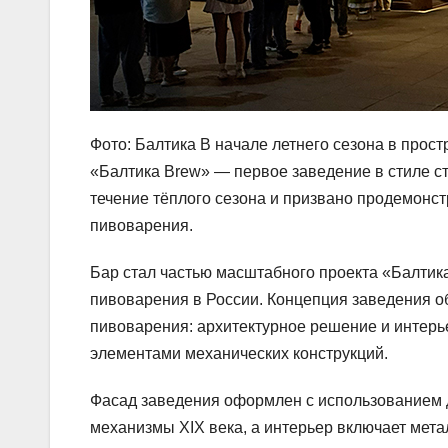
Фото: Балтика В начале летнего сезона в прос
«Балтика Brew» — первое заведение в стиле с
течение тёплого сезона и призвано продемонс
пивоварения.
Бар стал частью масштабного проекта «Балтик
пивоварения в России. Концепция заведения о
пивоварения: архитектурное решение и интерь
элементами механических конструкций.
Фасад заведения оформлен с использованием 
механизмы XIX века, а интерьер включает мет