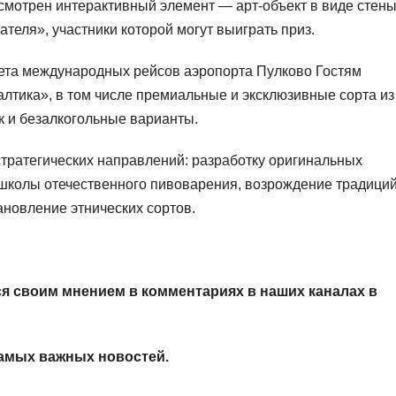
смотрен интерактивный элемент — арт‑объект в виде стены
теля», участники которой могут выиграть приз.
ета международных рейсов аэропорта Пулково Гостям
лтика», в том числе премиальные и эксклюзивные сорта из
к и безалкогольные варианты.
стратегических направлений: разработку оригинальных
 школы отечественного пивоварения, возрождение традици
новление этнических сортов.
я своим мнением в комментариях в наших каналах в
амых важных новостей.