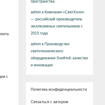
пространства
admin
к
Компания «СветХолл»
— российский производитель
эксклюзивных светильников с
2015 года
оекта
admin
к
Производство
о
светотехнического
оборудования SvetHoll: качество
и инновации
ции с
Политика конфиденциальности
е
Связаться с автором