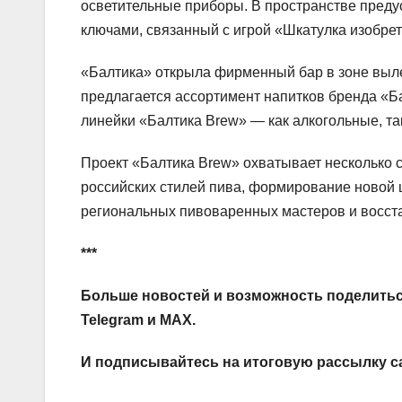
осветительные приборы. В пространстве преду
ключами, связанный с игрой «Шкатулка изобрета
«Балтика» открыла фирменный бар в зоне выл
предлагается ассортимент напитков бренда «Ба
линейки «Балтика Brew» — как алкогольные, та
Проект «Балтика Brew» охватывает несколько 
российских стилей пива, формирование новой
региональных пивоваренных мастеров и восста
***
Больше новостей и возможность поделитьс
Telegram
и
MAX
.
И
подписывайтесь
на итоговую рассылку с