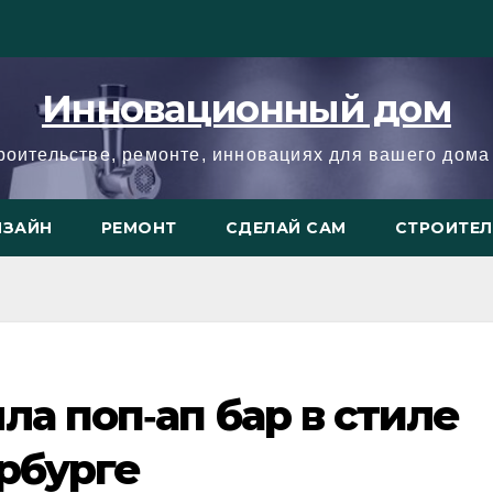
Инновационный дом
троительстве, ремонте, инновациях для вашего дома 
ИЗАЙН
РЕМОНТ
СДЕЛАЙ САМ
СТРОИТЕ
ла поп‑ап бар в стиле
рбурге