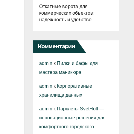
Откатные ворота для
коммерческих объектов:
надежность и удобство
Комментарии
admin
к
Пилки и бафы для
мастера маникюра
admin
к
Корпоративные
хранилища данных
admin
к
Парклеты SvetHoll —
инновационные решения для
комфортного городского