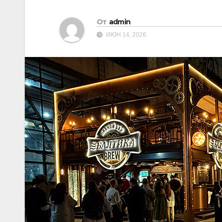
От
admin
ИЮН 14, 2026