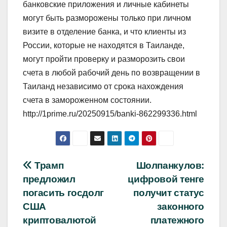
банковские приложения и личные кабинеты
могут быть разморожены только при личном
визите в отделение банка, и что клиенты из
России, которые не находятся в Таиланде,
могут пройти проверку и разморозить свои
счета в любой рабочий день по возвращении в
Таиланд независимо от срока нахождения
счета в замороженном состоянии.
http://1prime.ru/20250915/banki-862299336.html
Навигация
Трамп
Шолпанкулов:
предложил
цифровой тенге
по
погасить госдолг
получит статус
записям
США
законного
криптовалютой
платежного