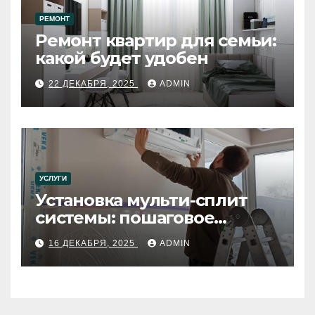
РЕМОНТ
Ремонт квартир для семьи:
какой будет удобен
22 ДЕКАБРЯ, 2025
ADMIN
УСЛУГИ
Установка мульти-сплит
системы: пошаговое
руководство
16 ДЕКАБРЯ, 2025
ADMIN