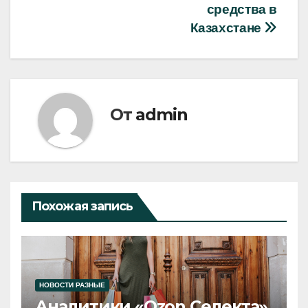
средства в
Казахстане
От
admin
Похожая запись
НОВОСТИ РАЗНЫЕ
Аналитики «Ozon Селекта»