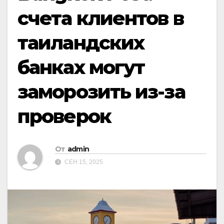
счета клиентов в
таиландских
банках могут
заморозить из-за
проверок
От
admin
СЕН 15, 2025