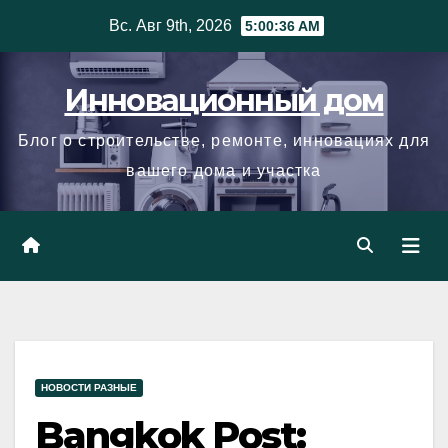
Skip
Вс. Авг 9th, 2026
5:00:37 AM
to
content
Инновационный дом
Блог о строительстве, ремонте, инновациях для
вашего дома и участка
НОВОСТИ РАЗНЫЕ
Bangkok Post: