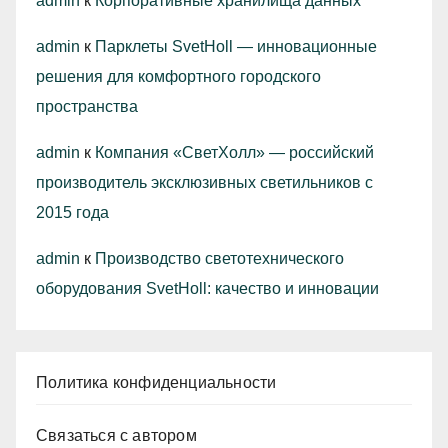
admin
к
Корпоративные хранилища данных
admin
к
Парклеты SvetHoll — инновационные
решения для комфортного городского
пространства
admin
к
Компания «СветХолл» — российский
производитель эксклюзивных светильников с
2015 года
admin
к
Производство светотехнического
оборудования SvetHoll: качество и инновации
Политика конфиденциальности
Связаться с автором