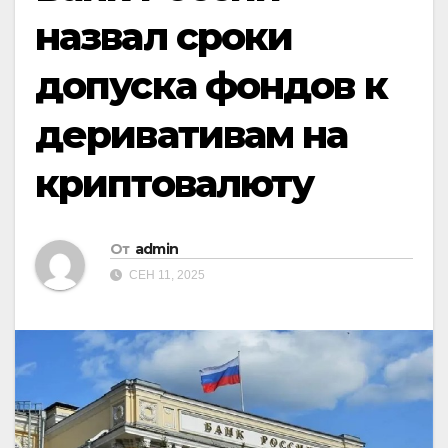
назвал сроки
допуска фондов к
деривативам на
криптовалюту
От
admin
СЕН 11, 2025