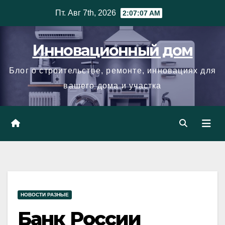
Skip
Пт. Авг 7th, 2026
2:07:08 AM
to
content
Инновационный дом
Блог о строительстве, ремонте, инновациях для
вашего дома и участка
НОВОСТИ РАЗНЫЕ
Банк России