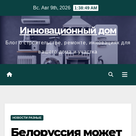
Skip
Вс. Авг 9th, 2026
1:38:50 AM
to
content
Инновационный дом
Блог о строительстве, ремонте, инновациях для
вашего дома и участка
НОВОСТИ РАЗНЫЕ
Белоруссия может