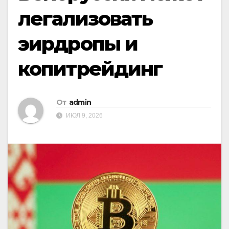
легализовать
эирдропы и
копитрейдинг
От
admin
ИЮЛ 9, 2026