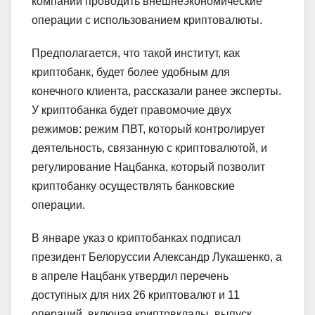
компаний проводить внешнеэкономические
операции с использованием криптовалюты.
Предполагается, что такой институт, как
криптобанк, будет более удобным для
конечного клиента, рассказали ранее эксперты.
У криптобанка будет правомочие двух
режимов: режим ПВТ, который контролирует
деятельность, связанную с криптовалютой, и
регулирование Нацбанка, который позволит
криптобанку осуществлять банковские
операции.
В январе указ о криптобанках подписал
президент Белоруссии Александр Лукашенко, а
в апреле Нацбанк утвердил перечень
доступных для них 26 криптовалют и 11
операций, включая криптовклады, выпуск