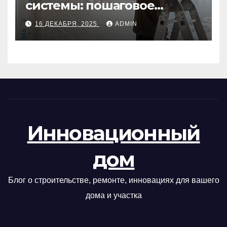
системы: пошаговое
руководство
16 ДЕКАБРЯ, 2025
ADMIN
Инновационный
дом
Блог о строительстве, ремонте, инновациях для вашего
дома и участка