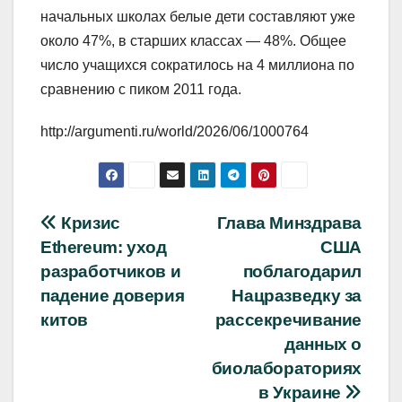
начальных школах белые дети составляют уже
около 47%, в старших классах — 48%. Общее
число учащихся сократилось на 4 миллиона по
сравнению с пиком 2011 года.
http://argumenti.ru/world/2026/06/1000764
Навигация
Кризис
Глава Минздрава
Ethereum: уход
США
по
разработчиков и
поблагодарил
записям
падение доверия
Нацразведку за
китов
рассекречивание
данных о
биолабораториях
в Украине