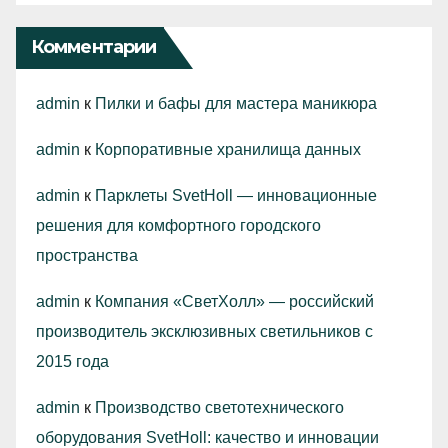
Комментарии
admin
к
Пилки и бафы для мастера маникюра
admin
к
Корпоративные хранилища данных
admin
к
Парклеты SvetHoll — инновационные
решения для комфортного городского
пространства
admin
к
Компания «СветХолл» — российский
производитель эксклюзивных светильников с
2015 года
admin
к
Производство светотехнического
оборудования SvetHoll: качество и инновации