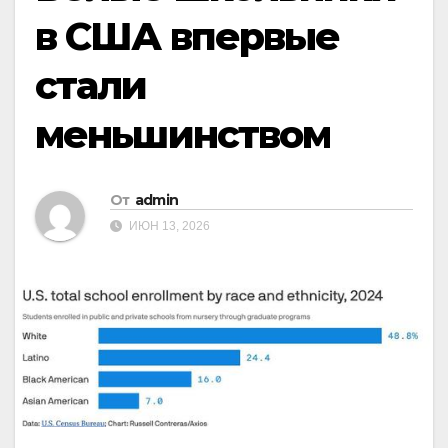
в США впервые
стали
меньшинством
От
admin
ИЮН 13, 2026