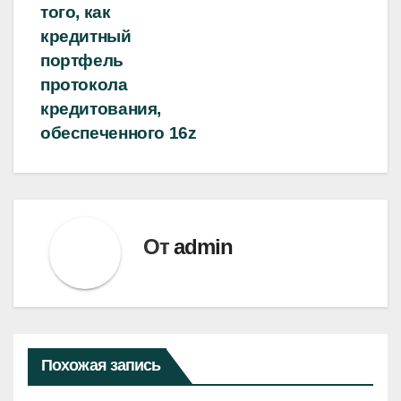
того, как
кредитный
портфель
протокола
кредитования,
обеспеченного 16z
От
admin
Похожая запись