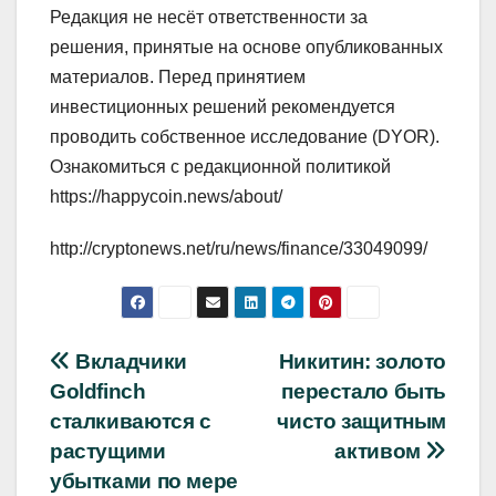
Редакция не несёт ответственности за
решения, принятые на основе опубликованных
материалов. Перед принятием
инвестиционных решений рекомендуется
проводить собственное исследование (DYOR).
Ознакомиться с редакционной политикой
https://happycoin.news/about/
http://cryptonews.net/ru/news/finance/33049099/
Навигация
Вкладчики
Никитин: золото
Goldfinch
перестало быть
по
сталкиваются с
чисто защитным
записям
растущими
активом
убытками по мере