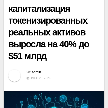
капитализация
токенизированных
реальных активов
выросла на 40% до
$51 млрд
От
admin
ИЮН 23, 2026