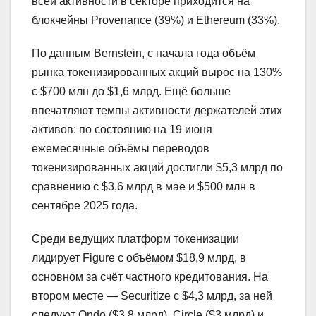
всей активности в секторе приходится на
блокчейны Provenance (39%) и Ethereum (33%).
По данным Bernstein, с начала года объём
рынка токенизированных акций вырос на 130%
с $700 млн до $1,6 млрд. Ещё больше
впечатляют темпы активности держателей этих
активов: по состоянию на 19 июня
ежемесячные объёмы переводов
токенизированных акций достигли $5,3 млрд по
сравнению с $3,6 млрд в мае и $500 млн в
сентябре 2025 года.
Среди ведущих платформ токенизации
лидирует Figure с объёмом $18,9 млрд, в
основном за счёт частного кредитования. На
втором месте — Securitize с $4,3 млрд, за ней
следуют Ondo ($3,8 млрд), Circle ($3 млрд) и