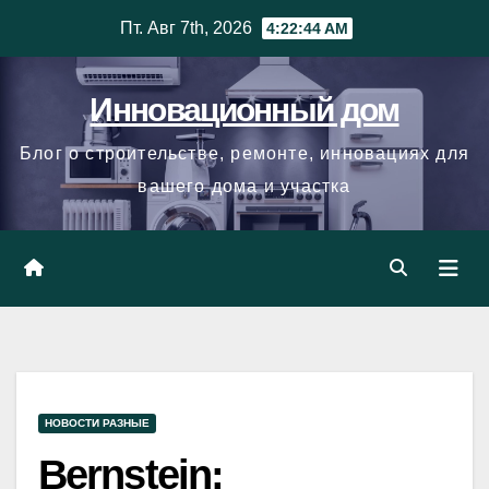
Skip
Пт. Авг 7th, 2026
4:22:45 AM
to
content
Инновационный дом
Блог о строительстве, ремонте, инновациях для
вашего дома и участка
НОВОСТИ РАЗНЫЕ
Bernstein: