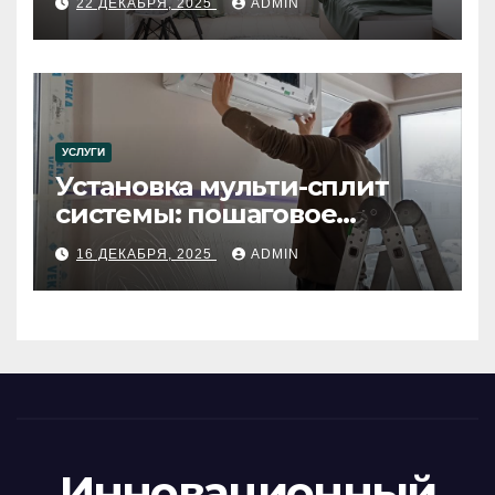
22 ДЕКАБРЯ, 2025
ADMIN
УСЛУГИ
Установка мульти-сплит
системы: пошаговое
руководство
16 ДЕКАБРЯ, 2025
ADMIN
Инновационный