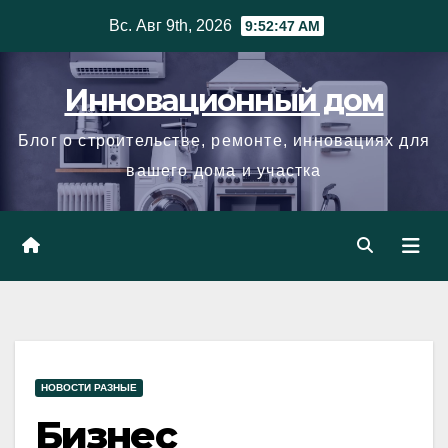
Skip
Вс. Авг 9th, 2026
9:52:48 AM
to
content
Инновационный дом
Блог о строительстве, ремонте, инновациях для
вашего дома и участка
НОВОСТИ РАЗНЫЕ
Бизнес