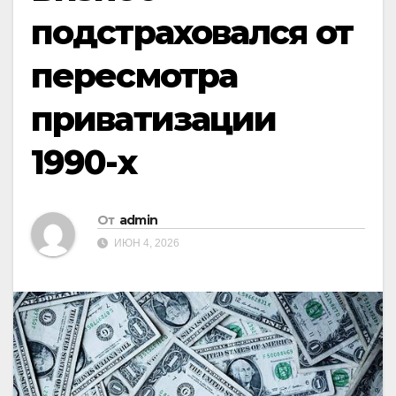
подстраховался от
пересмотра
приватизации
1990-х
От
admin
ИЮН 4, 2026