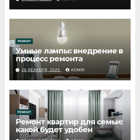
западному городу России
РЕМОНТ
Умные лампы: внедрение в
процесс ремонта
28 ДЕКАБРЯ, 2025
ADMIN
РЕМОНТ
Ремонт квартир для семьи:
какой будет удобен