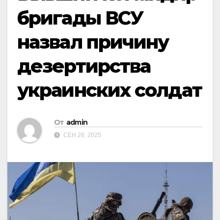
бригады ВСУ
назвал причину
дезертирства
украинских солдат
От
admin
СЕН 26, 2025