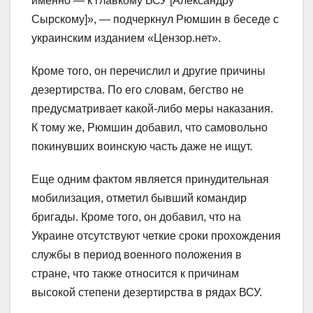
именно — к главкому ВСУ [Александру
Сырскому]», — подчеркнул Рюмшин в беседе с
украинским изданием «Цензор.нет».
Кроме того, он перечислил и другие причины
дезертирства. По его словам, бегство не
предусматривает какой-либо меры наказания.
К тому же, Рюмшин добавил, что самовольно
покинувших воинскую часть даже не ищут.
Еще одним фактом является принудительная
мобилизация, отметил бывший командир
бригады. Кроме того, он добавил, что на
Украине отсутствуют четкие сроки прохождения
службы в период военного положения в
стране, что также относится к причинам
высокой степени дезертирства в рядах ВСУ.