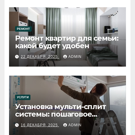
РЕМОНТ
Ремонт квартир для семьи:
какой будет удобен
22 ДЕКАБРЯ, 2025
ADMIN
УСЛУГИ
Установка мульти-сплит
системы: пошаговое
руководство
16 ДЕКАБРЯ, 2025
ADMIN