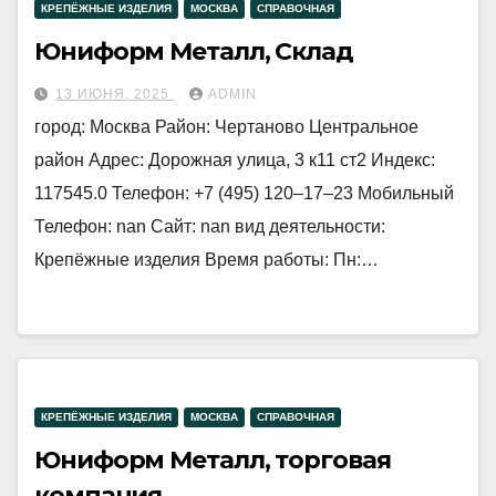
КРЕПЁЖНЫЕ ИЗДЕЛИЯ
МОСКВА
СПРАВОЧНАЯ
Юниформ Металл, Склад
13 ИЮНЯ, 2025
ADMIN
город: Москва Район: Чертаново Центральное
район Адрес: Дорожная улица, 3 к11 ст2 Индекс:
117545.0 Телефон: +7 (495) 120‒17‒23 Мобильный
Телефон: nan Сайт: nan вид деятельности:
Крепёжные изделия Время работы: Пн:…
КРЕПЁЖНЫЕ ИЗДЕЛИЯ
МОСКВА
СПРАВОЧНАЯ
Юниформ Металл, торговая
компания