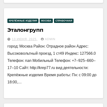
КРЕПЁЖНЫЕ ИЗДЕЛИЯ
МОСКВА
СПРАВОЧНАЯ
Эталонгрупп
13 ИЮНЯ, 2025
ADMIN
город: Москва Район: Отрадное район Адрес:
Высоковольтный проезд, 1 ст49 Индекс: 127566.0
Телефон: nan Мобильный Телефон: +7‒925‒660‒
17‒10 Сайт: http://krep77.ru вид деятельности:
Крепёжные изделия Время работы: Пн: с 09:00 до
18:00,…