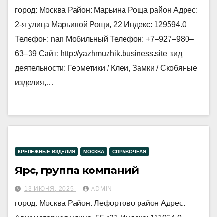
город: Москва Район: Марьина Роща район Адрес:
2-я улица Марьиной Рощи, 22 Индекс: 129594.0
Телефон: nan Мобильный Телефон: +7‒927‒980‒
63‒39 Сайт: http://yazhmuzhik.business.site вид
деятельности: Герметики / Клеи, Замки / Скобяные
изделия,…
КРЕПЁЖНЫЕ ИЗДЕЛИЯ
МОСКВА
СПРАВОЧНАЯ
Ярс, группа компаний
13 ИЮНЯ, 2025
ADMIN
город: Москва Район: Лефортово район Адрес: