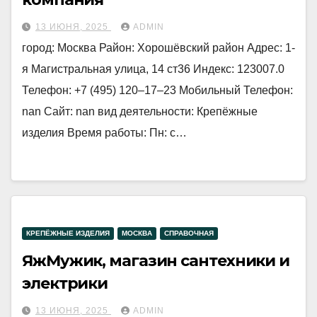
13 ИЮНЯ, 2025
ADMIN
город: Москва Район: Хорошёвский район Адрес: 1-
я Магистральная улица, 14 ст36 Индекс: 123007.0
Телефон: +7 (495) 120‒17‒23 Мобильный Телефон:
nan Сайт: nan вид деятельности: Крепёжные
изделия Время работы: Пн: с…
КРЕПЁЖНЫЕ ИЗДЕЛИЯ
МОСКВА
СПРАВОЧНАЯ
ЯжМужик, магазин сантехники и
электрики
13 ИЮНЯ, 2025
ADMIN