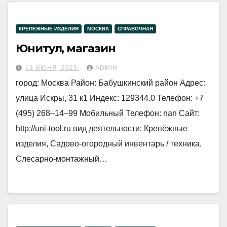
КРЕПЁЖНЫЕ ИЗДЕЛИЯ
МОСКВА
СПРАВОЧНАЯ
Юнитул, магазин
13 ИЮНЯ, 2025
ADMIN
город: Москва Район: Бабушкинский район Адрес:
улица Искры, 31 к1 Индекс: 129344.0 Телефон: +7
(495) 268‒14‒99 Мобильный Телефон: nan Сайт:
http://uni-tool.ru вид деятельности: Крепёжные
изделия, Садово-огородный инвентарь / техника,
Слесарно-монтажный…