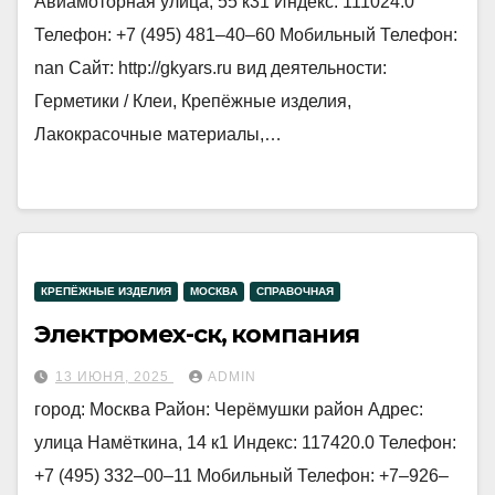
Авиамоторная улица, 55 к31 Индекс: 111024.0
Телефон: +7 (495) 481‒40‒60 Мобильный Телефон:
nan Сайт: http://gkyars.ru вид деятельности:
Герметики / Клеи, Крепёжные изделия,
Лакокрасочные материалы,…
КРЕПЁЖНЫЕ ИЗДЕЛИЯ
МОСКВА
СПРАВОЧНАЯ
Электромех-ск, компания
13 ИЮНЯ, 2025
ADMIN
город: Москва Район: Черёмушки район Адрес:
улица Намёткина, 14 к1 Индекс: 117420.0 Телефон:
+7 (495) 332‒00‒11 Мобильный Телефон: +7‒926‒