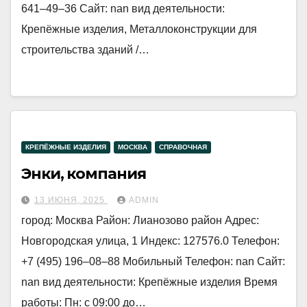
641‒49‒36 Сайт: nan вид деятельности:
Крепёжные изделия, Металлоконструкции для
строительства зданий /…
КРЕПЁЖНЫЕ ИЗДЕЛИЯ
МОСКВА
СПРАВОЧНАЯ
Энки, компания
13 ИЮНЯ, 2025
ADMIN
город: Москва Район: Лианозово район Адрес:
Новгородская улица, 1 Индекс: 127576.0 Телефон:
+7 (495) 196‒08‒88 Мобильный Телефон: nan Сайт:
nan вид деятельности: Крепёжные изделия Время
работы: Пн: с 09:00 до…