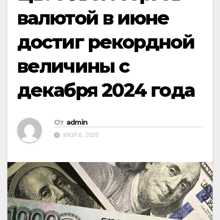
валютой в июне
достиг рекордной
величины с
декабря 2024 года
От
admin
ИЮЛ 8, 2026