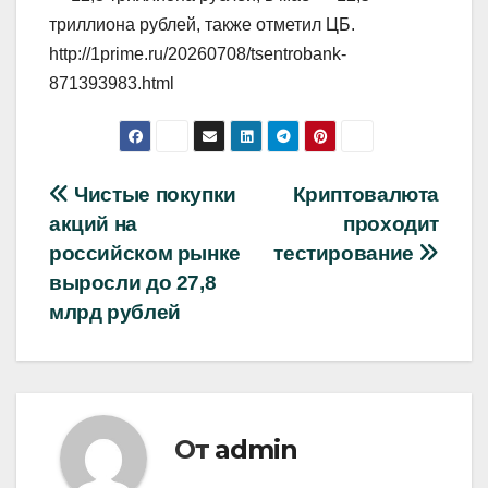
триллиона рублей, также отметил ЦБ.
http://1prime.ru/20260708/tsentrobank-
871393983.html
Навигация
Чистые покупки
Криптовалюта
акций на
проходит
по
российском рынке
тестирование
записям
выросли до 27,8
млрд рублей
От
admin