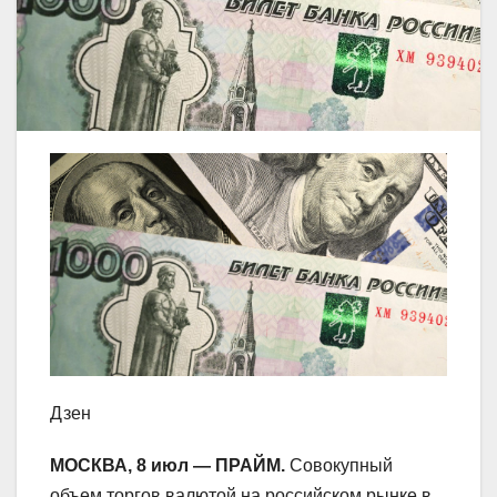
Дзен
МОСКВА, 8 июл — ПРАЙМ.
Совокупный
объем торгов валютой на российском рынке в