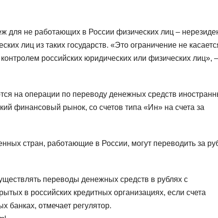
еж для не работающих в России физических лиц – нерезиде
ских лиц из таких государств. «Это ограничение не касаетс
 контролем российских юридических или физических лиц», 
ются на операции по переводу денежных средств иностран
ий финансовый рынок, со счетов типа «Ин» на счета за
енных стран, работающие в России, могут переводить за ру
существлять переводы денежных средств в рублях с
рытых в российских кредитных организациях, если счета
х банках, отмечает регулятор.