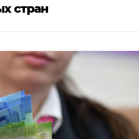
х стран