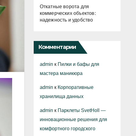
Откатные ворота для
коммерческих объектов:
надежность и удобство
Комментарии
admin
к
Пилки и бафы для
мастера маникюра
admin
к
Корпоративные
хранилища данных
admin
к
Парклеты SvetHoll —
инновационные решения для
комфортного городского