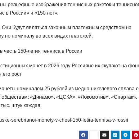
ены рельефные изображения теннисных ракеток и теннисно
ис в России» и «150 лет».
. Они будут являться законным платежным средством на
му по номиналу во всех видах платежей.
стиционных монет в 2026 году Россияне их скупают на фон
 его рост
монеты номиналом 25 рублей из медно-никелевого сплава 
 обществам: «Динамо», «ЦСКА», «Локомотив», «Спартак»,
тыс. штук каждая.
puske-serebrianoi-monety-v-chest-150-letiia-tennisa-v-rossii