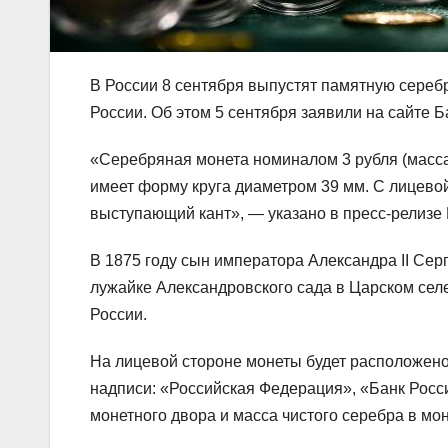
В России 8 сентября выпустят памятную серебр
России. Об этом 5 сентября заявили на сайте Б
«Серебряная монета номиналом 3 рубля (масса 
имеет форму круга диаметром 39 мм. С лицево
выступающий кант», — указано в пресс-релизе
В 1875 году сын императора Александра II Серг
лужайке Александровского сада в Царском селе
России.
На лицевой стороне монеты будет расположено
надписи: «Российская Федерация», «Банк Росси
монетного двора и масса чистого серебра в мон