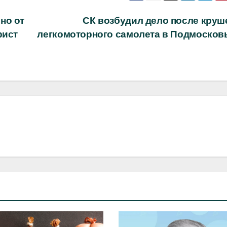
но от
СК возбудил дело после круш
рист
легкомоторного самолета в Подмосков