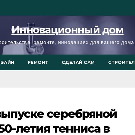
Инновационный дом
троительстве, ремонте, инновациях для вашего дома 
ИЗАЙН
РЕМОНТ
СДЕЛАЙ САМ
СТРОИТЕ
выпуске серебряной
50-летия тенниса в