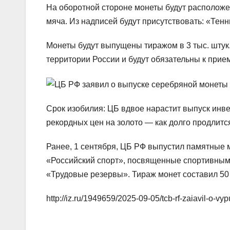
На оборотной стороне монеты будут располож
мяча. Из надписей будут присутствовать: «Тенн
Монеты будут выпущены тиражом в 3 тыс. штук
территории России и будут обязательны к прие
Срок изобилия: ЦБ вдвое нарастит выпуск инве
рекордных цен на золото — как долго продлится
Ранее, 1 сентября, ЦБ РФ выпустил памятные 
«Российский спорт», посвященные спортивным
«Трудовые резервы». Тираж монет составил 50 
http://iz.ru/1949659/2025-09-05/tcb-rf-zaiavil-o-vy