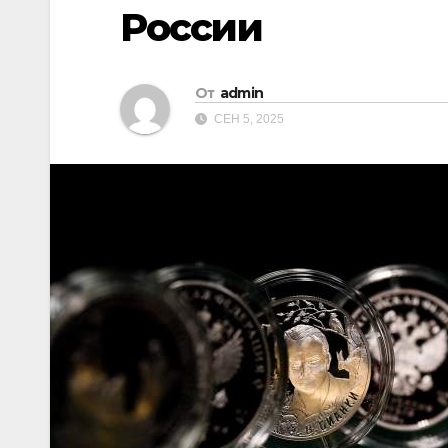
России
От
admin
СЕН 5, 2025