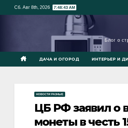
Skip
Сб. Авг 8th, 2026
7:48:44 AM
to
content
Блог о с
ДАЧА И ОГОРОД
ИНТЕРЬЕР И Д
НОВОСТИ РАЗНЫЕ
ЦБ РФ заявил о 
монеты в честь 1