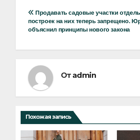
Навигация
Продавать садовые участки отдель
построек на них теперь запрещено. Ю
по
объяснил принципы нового закона
записям
От
admin
Похожая запись