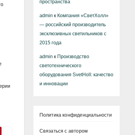
пространства
го
admin
к
Компания «СветХолл»
— российский производитель
эксклюзивных светильников с
2015 года
admin
к
Производство
е
светотехнического
оборудования SvetHoll: качество
и инновации
серии
Политика конфиденциальности
Связаться с автором