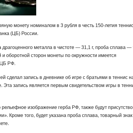
яную монету номиналом в 3 рубля в честь 150-летия теннис
анка (ЦБ) России.
драгоценного металла в чистоте — 31,1 г, проба сплава — 
й и оборотной сторон монеты по окружности имеется
 ЦБ РФ.
ей сделал запись в дневнике об игре с братьями в теннис н
. Эта запись является первым свидетельством игры в тенн
 рельефное изображение герба РФ, также будут присутство
и». Кроме того, будет указана проба сплава, товарный знак
ете.