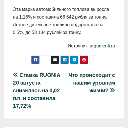
Эта марка автомобильного топлива выросла
на 1,16% и составила 66 642 рубля за тонну.
Летнее дизельное топливо подорожало на
0,5%, до 58 134 рублей за тонну.
Источник:
argumenti.ru
Навигация
Ставка RUONIA
Что происходит с
20 августа
нашим уровнем
по
снизилась на 0,02
жизни?
записям
п.п. и составила
17,72%