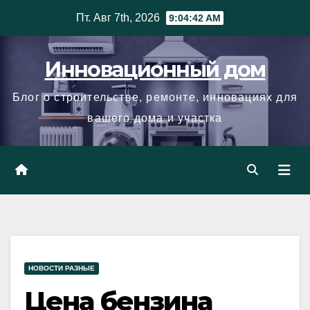
Skip
Пт. Авг 7th, 2026
9:04:43 AM
to
content
Инновационный дом
Блог о строительстве, ремонте, инновациях для
вашего дома и участка
НОВОСТИ РАЗНЫЕ
Цена бензина