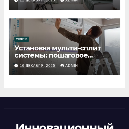
22 ДЕКАБРЯ, 2025
ADMIN
УСЛУГИ
Установка мульти-сплит
системы: пошаговое
руководство
16 ДЕКАБРЯ, 2025
ADMIN
Инновационный