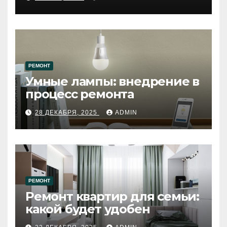
западному городу России
РЕМОНТ
Умные лампы: внедрение в
процесс ремонта
28 ДЕКАБРЯ, 2025
ADMIN
РЕМОНТ
Ремонт квартир для семьи:
какой будет удобен