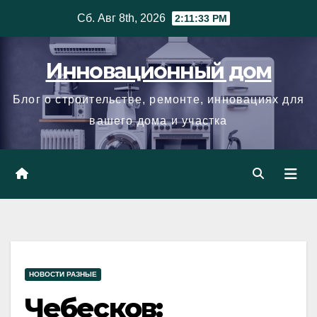
Skip
Сб. Авг 8th, 2026
2:11:34 PM
to
content
Инновационный дом
Блог о строительстве, ремонте, инновациях для
вашего дома и участка
НОВОСТИ РАЗНЫЕ
Чебесков: