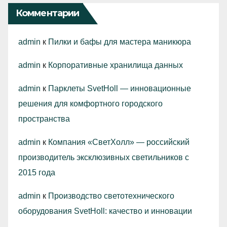
Комментарии
admin
к
Пилки и бафы для мастера маникюра
admin
к
Корпоративные хранилища данных
admin
к
Парклеты SvetHoll — инновационные
решения для комфортного городского
пространства
admin
к
Компания «СветХолл» — российский
производитель эксклюзивных светильников с
2015 года
admin
к
Производство светотехнического
оборудования SvetHoll: качество и инновации