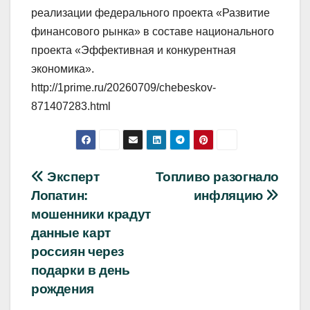
реализации федерального проекта «Развитие
финансового рынка» в составе национального
проекта «Эффективная и конкурентная
экономика».
http://1prime.ru/20260709/chebeskov-
871407283.html
Навигация
Эксперт
Топливо разогнало
Лопатин:
инфляцию
по
мошенники крадут
записям
данные карт
россиян через
подарки в день
рождения