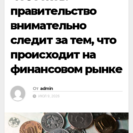
правительство
внимательно
следит за тем, что
происходит на
финансовом рынке
От
admin
ИЮЛ 9, 2026