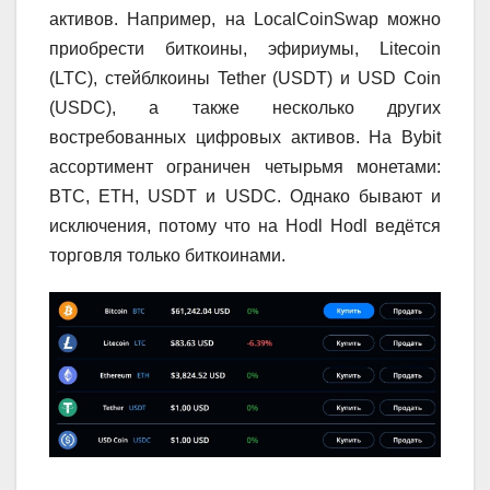
активов. Например, на LocalCoinSwap можно
приобрести биткоины, эфириумы, Litecoin
(LTC), стейблкоины Tether (USDT) и USD Coin
(USDC), а также несколько других
востребованных цифровых активов. На Bybit
ассортимент ограничен четырьмя монетами:
BTC, ETH, USDT и USDC. Однако бывают и
исключения, потому что на Hodl Hodl ведётся
торговля только биткоинами.