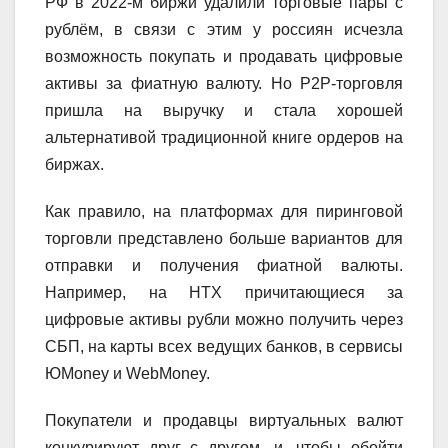
РФ в 2022-м биржи удалили торговые пары с
рублём, в связи с этим у россиян исчезла
возможность покупать и продавать цифровые
активы за фиатную валюту. Но P2P-торговля
пришла на выручку и стала хорошей
альтернативой традиционной книге ордеров на
биржах.
Как правило, на платформах для пиринговой
торговли представлено больше вариантов для
отправки и получения фиатной валюты.
Например, на HTX причитающиеся за
цифровые активы рубли можно получить через
СБП, на карты всех ведущих банков, в сервисы
ЮMoney и WebMoney.
Покупатели и продавцы виртуальных валют
конкурируют друг с другом, и, чтобы обойти