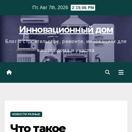
Skip
Пт. Авг 7th, 2026
2:15:07 PM
to
content
Инновационный дом
Блог о строительстве, ремонте, инновациях для
вашего дома и участка
НОВОСТИ РАЗНЫЕ
Что такое