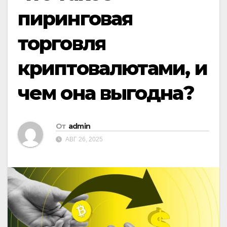
пиринговая
торговля
криптовалютами, и
чем она выгодна?
От
admin
АВГ 26, 2025