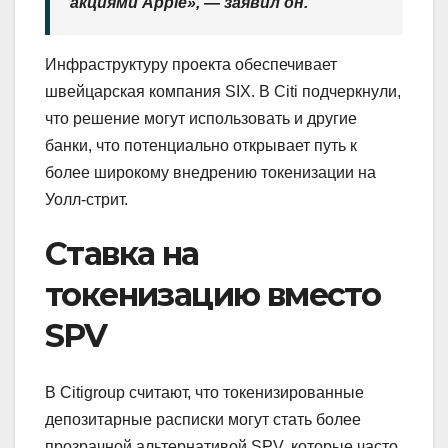
акциями Apple», — заявил он.
Инфраструктуру проекта обеспечивает
швейцарская компания SIX. В Citi подчеркнули,
что решение могут использовать и другие
банки, что потенциально открывает путь к
более широкому внедрению токенизации на
Уолл-стрит.
Ставка на
токенизацию вместо
SPV
В Citigroup считают, что токенизированные
депозитарные расписки могут стать более
прозрачной альтернативой SPV, которые часто