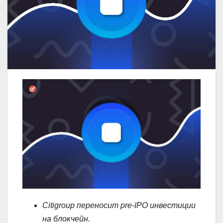
Citigroup переносит pre-IPO инвестиции
на блокчейн.