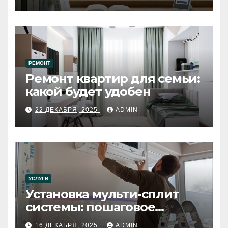
РЕМОНТ
Ремонт квартир для семьи:
какой будет удобен
22 ДЕКАБРЯ, 2025
ADMIN
УСЛУГИ
Установка мульти-сплит
системы: пошаговое
руководство
16 ДЕКАБРЯ, 2025
ADMIN