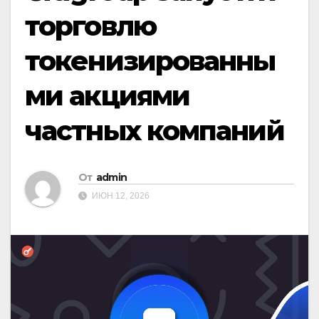
торговлю
токенизированны
ми акциями
частных компаний
От
admin
ИЮН 12, 2026