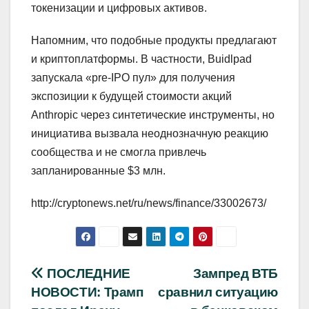
токенизации и цифровых активов.
Напомним, что подобные продукты предлагают
и криптоплатформы. В частности, Buidlpad
запускала «pre-IPO пул» для получения
экспозиции к будущей стоимости акций
Anthropic через синтетические инструменты, но
инициатива вызвала неоднозначную реакцию
сообщества и не смогла привлечь
запланированные $3 млн.
http://cryptonews.net/ru/news/finance/33002673/
Навигация
ПОСЛЕДНИЕ
Зампред ВТБ
НОВОСТИ: Трамп
сравнил ситуацию
по