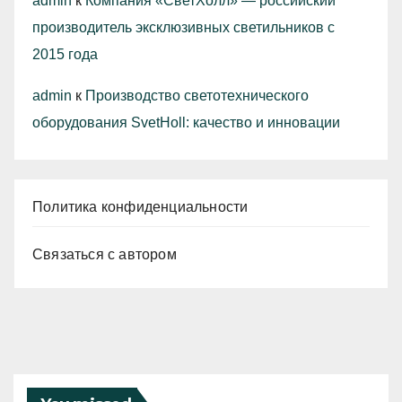
admin
к
Компания «СветХолл» — российский
производитель эксклюзивных светильников с
2015 года
admin
к
Производство светотехнического
оборудования SvetHoll: качество и инновации
Политика конфиденциальности
Связаться с автором