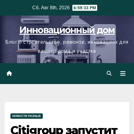
Skip
Сб. Авг 8th, 2026
6:59:34 PM
to
content
Инновационный дом
Блог о строительстве, ремонте, инновациях для
вашего дома и участка
НОВОСТИ РАЗНЫЕ
Citigroup запустит