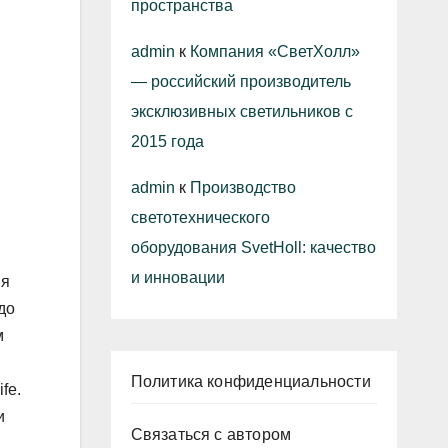
пространства
admin
к
Компания «СветХолл»
— российский производитель
эксклюзивных светильников с
2015 года
admin
к
Производство
светотехнического
оборудования SvetHoll: качество
и инновации
ия
до
м
Политика конфиденциальности
fe.
и
Связаться с автором