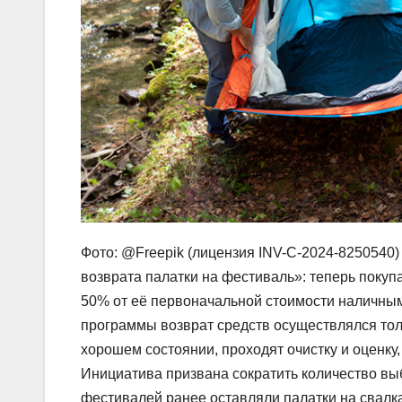
Фото: @Freepik (лицензия INV-C-2024-8250540
возврата палатки на фестиваль»: теперь покуп
50% от её первоначальной стоимости наличным
программы возврат средств осуществлялся тол
хорошем состоянии, проходят очистку и оценку,
Инициатива призвана сократить количество в
фестивалей ранее оставляли палатки на свалка