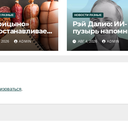
 РАЗНЫЕ
НОВОСТИ РАЗНЫЕ
рицыно»
Рэй Далио: ИИ-
останавливает
пузырь напомн
уск продукции
1929 и 2000 год
, 2026
ADMIN
АВГ 4, 2026
ADMIN
изоваться
.