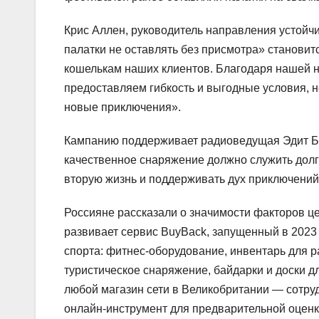
Крис Аллен, руководитель направления устойчи
палатки не оставлять без присмотра» становит
кошелькам наших клиентов. Благодаря нашей н
предоставляем гибкость и выгодные условия,
новые приключения».
Кампанию поддерживает радиоведущая Эдит Бо
качественное снаряжение должно служить долго
вторую жизнь и поддерживать дух приключений
Россияне рассказали о значимости факторов ц
развивает сервис BuyBack, запущенный в 2023
спорта: фитнес‑оборудование, инвентарь для р
туристическое снаряжение, байдарки и доски д
любой магазин сети в Великобритании — сотруд
онлайн‑инструмент для предварительной оценк