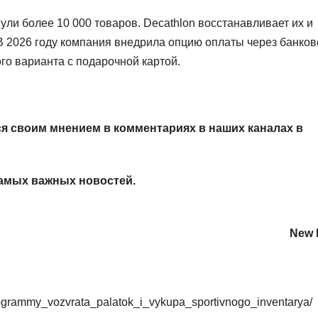
ли более 10 000 товаров. Decathlon восстанавливает их и
 В 2026 году компания внедрила опцию оплаты через банков
го варианта с подарочной картой.
я своим мнением в комментариях в наших каналах в
амых важных новостей.
New R
_programmy_vozvrata_palatok_i_vykupa_sportivnogo_inventarya/