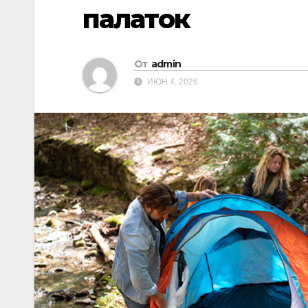
палаток
От
admin
ИЮН 4, 2026