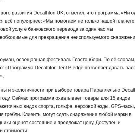
вого развития Decathlon UK, отметил, что программа «Ни о
ся всё популярнее: «Мы помогаем не только нашей планете,
овой услуге банковского перевода за один час мы
 необходимые для превращения неиспользуемого снаряжени
уман, освещавшая фестиваль Гластонбери. По её словам
: «Программа Decathlon Tent Pledge позволяет давать пал
».
ены и экологичности при выборе товара Параллельно Decat
 году. Сейчас программа охватывает товары для 15 видов
акеточных видов спорта, гольфа, верховой езды, GPS‑часы,
ля гребли. Клиенты могут сдать снаряжение любой марки в
ники оценят состояние и предложат цену. Доступен и
и стоимости.