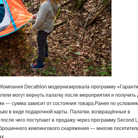
) Компания Decathlon модернизировала программу «Гарант
атели могут вернуть палатку после мероприятия и получить 
и — сумма зависит от состояния товара.Ранее по условия
ько в виде подарочной карты. Палатки, возвращённые в
 после чего поступают в продажу через программу Second Li
ыброшенного кемпингового снаряжения — многие посетител
х.