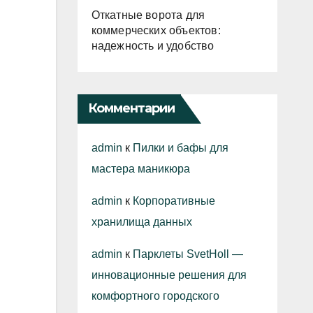
Откатные ворота для
коммерческих объектов:
надежность и удобство
Комментарии
admin
к
Пилки и бафы для
мастера маникюра
admin
к
Корпоративные
хранилища данных
admin
к
Парклеты SvetHoll —
инновационные решения для
комфортного городского