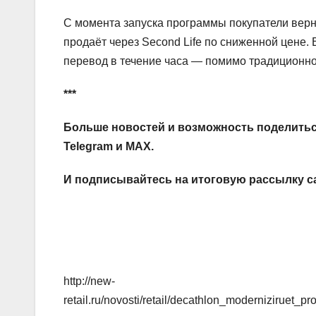
С момента запуска программы покупатели верну
продаёт через Second Life по сниженной цене.
перевод в течение часа — помимо традиционно
***
Больше новостей и возможность поделитьс
Telegram
и
MAX
.
И
подписывайтесь
на итоговую рассылку с
http://new-
retail.ru/novosti/retail/decathlon_moderniziruet