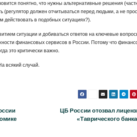
ановится понятно, что нужны альтернативные решения (част
ь (регулятор должен отчитываться перед людьми, а не про
м действовать в подобных ситуациях?).
витием ситуации и добиваться ответов на ключевые вопрос
жности финансовых сервисов в России. Потому что финанс
гда это критически важно.
На всякий случай.
оссии
ЦБ России отозвал лиценз
номике
«Таврического банк