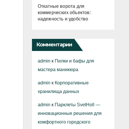
Откатные ворота для
коммерческих объектов:
надежность и удобство
Комментарии
admin
к
Пилки и бафы для
мастера маникюра
admin
к
Корпоративные
хранилища данных
admin
к
Парклеты SvetHoll —
инновационные решения для
комфортного городского