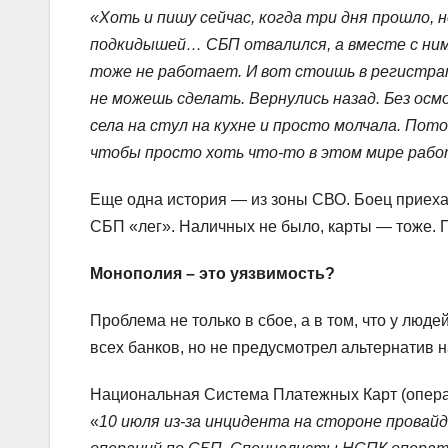
«Хоть и пишу сейчас, когда три дня прошло, 
подкидышей… СБП отвалился, а вместе с ним 
тоже не работает. И вот стоишь в регистра
не можешь сделать. Вернулись назад. Без осмо
села на стул на кухне и просто молчала. Пот
чтобы просто хоть что-то в этом мире раб
Еще одна история — из зоны СВО. Боец приехал
СБП «лег». Наличных не было, карты — тоже. 
Монополия – это уязвимость?
Проблема не только в сбое, а в том, что у лю
всех банков, но не предусмотрел альтернатив н
Национальная Система Платежных Карт (операт
«
10 июля из-за инцидента на стороне прова