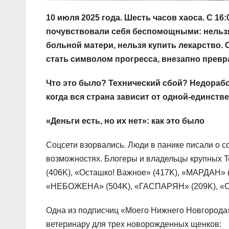
10 июля 2025 года. Шесть часов хаоса. С 1
почувствовали себя беспомощными: нельзя 
больной матери, нельзя купить лекарство.
стать символом прогресса, внезапно превр
Что это было? Технический сбой? Недораб
когда вся страна зависит от одной-единств
«Деньги есть, но их нет»: как это было
Соцсети взорвались. Люди в панике писали о с
возможностях. Блогеры и владельцы крупных T
(406K), «Осташко! Важное» (417K), «МАРДАН» 
«НЕБОЖЕНА» (504K), «ГАСПАРЯН» (209K), «Ст
Одна из подписчиц «Моего Нижнего Новгорода» 
ветеринару для трех новорожденных щенков: