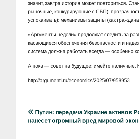
значит, завтра история может повториться. Ст
рыночные, конкурирующие с СБП); прозрачност
успокаивать); механизмы защиты (как граждана
«Аргументы недели» продолжат следить за раз
касающиеся обеспечения безопасности и наде
система должна работать всегда — особенно ко
А пока — совет на будущее: имейте наличные. 
http://argumenti.ru/economics/2025/07/958953
Навигация
Путин: передача Украине активов Р
нанесет огромный вред мировой эко
по