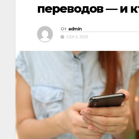
переводов — и кт
От
admin
СЕН 3, 2025