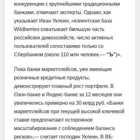
конкуренцию с крупнейшими традиционными
банками, отмечают эксперты. Однако, как
указывает Иван Уклеин, «клиентская база
Wildberries охватывает б
о
льшую часть
российских домохозяйств, число активных
пользователей сопоставимо только со
Сбербанком (около 110 млн человек.—
“Ъ”
)».
Пока банки маркетплейсов, уже имеющие
розничные кредитные продукты,
демонстрируют плавный рост портфеля. В
Озон-банке и Яндекс-банке за 12 месяцев они
увеличились примерно на 30 млрд руб. «Банки
маркетплейсов при текущей высокой ключевой
ставке предпочитают осторожное
масштабирование с соблюдением баланса
рисков»,— считает господин Уклеин. В ВБ-