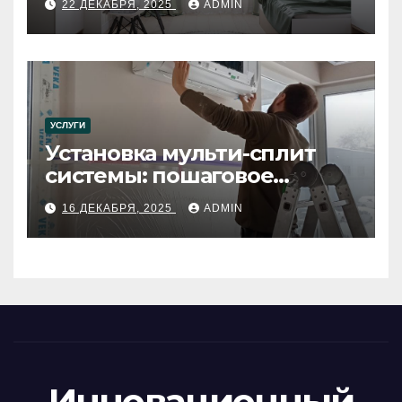
22 ДЕКАБРЯ, 2025
ADMIN
УСЛУГИ
Установка мульти-сплит
системы: пошаговое
руководство
16 ДЕКАБРЯ, 2025
ADMIN
Инновационный