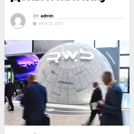
От
admin
ИЮН 22, 2026