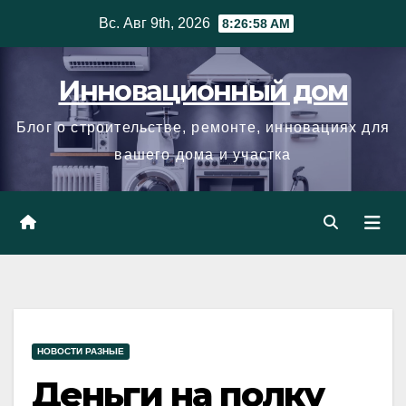
Skip
Вс. Авг 9th, 2026
8:26:59 AM
to
content
Инновационный дом
Блог о строительстве, ремонте, инновациях для
вашего дома и участка
НОВОСТИ РАЗНЫЕ
Деньги на полку