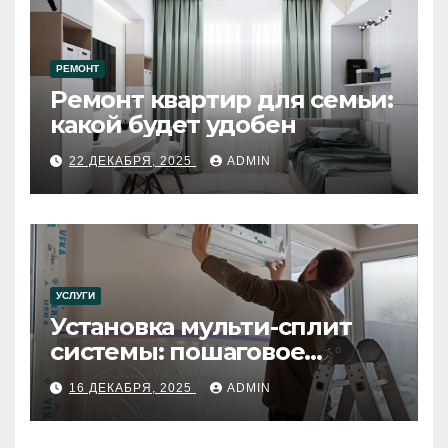
РЕМОНТ
Ремонт квартир для семьи:
какой будет удобен
22 ДЕКАБРЯ, 2025
ADMIN
УСЛУГИ
Установка мульти-сплит
системы: пошаговое
руководство
16 ДЕКАБРЯ, 2025
ADMIN