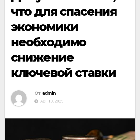
что для спасения
экономики
необходимо
снижение
ключевой ставки
От
admin
АВГ 18, 2025