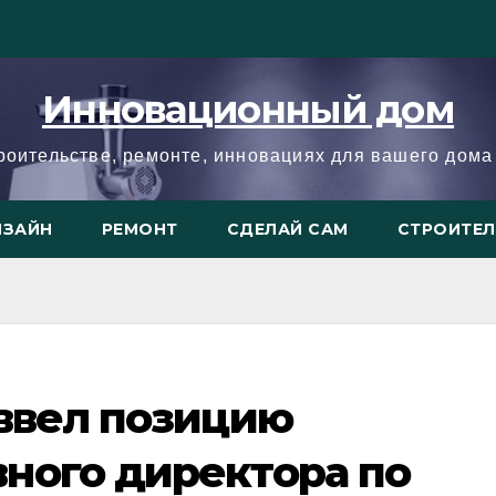
Инновационный дом
троительстве, ремонте, инновациях для вашего дома 
ИЗАЙН
РЕМОНТ
СДЕЛАЙ САМ
СТРОИТЕ
 ввел позицию
ного директора по