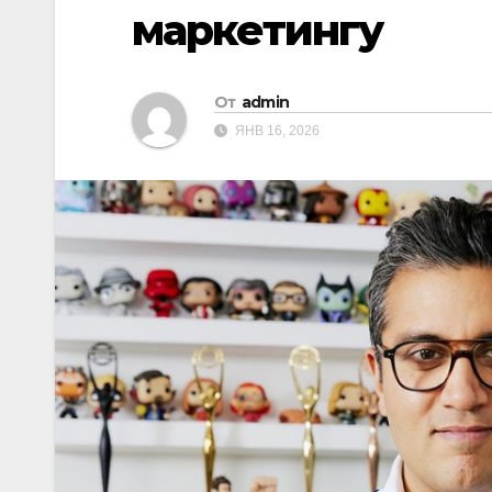
маркетингу
От
admin
ЯНВ 16, 2026