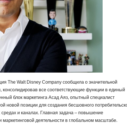
рация The Walt Disney Company сообщила о значительной
, консолидировав все соответствующие функции в единый
нный блок маркетинга Асад Аяз, опытный специалист
той новой позиции для создания бесшовного потребительск
 средах и каналах. Главная задача – повышение
и маркетинговой деятельности в глобальном масштабе.