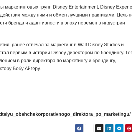
 маркетинговых групп Disney Entertainment, Disney Experi
действия между ними и обмен лучшими практиками. Цель 
сти бренда и адаптивности в эпоху перемен в индустрии
ия, ранее отвечал за маркетинг в Walt Disney Studios и
 стал первым в истории Disney директором по брендингу. Те
лением в роли директора по маркетингу и брендингу,
тору Бобу Айгеру.
pozitsiyu_obshchekorporativnogo_direktora_po_marketingu/