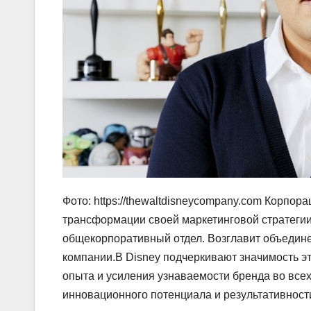
Фото: https://thewaltdisneycompany.com Корпо
трансформации своей маркетинговой стратегии
общекорпоративный отдел. Возглавит объедине
компании.В Disney подчеркивают значимость э
опыта и усиления узнаваемости бренда во всех
инновационного потенциала и результативност